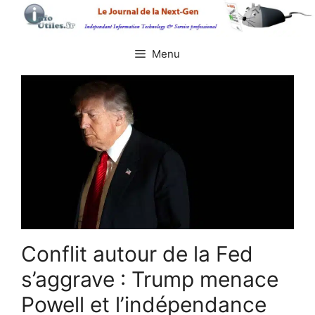
Aller
au
contenu
Menu
Conflit autour de la Fed
s’aggrave : Trump menace
Powell et l’indépendance