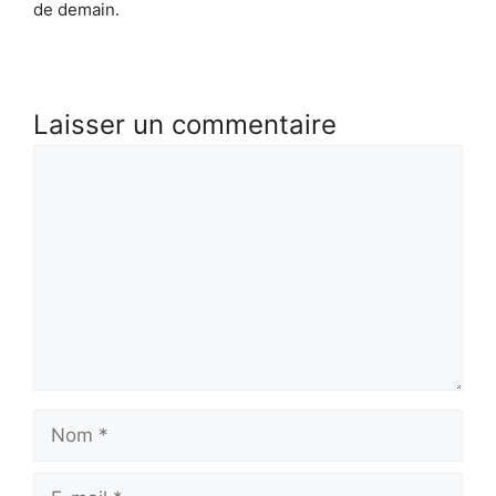
de demain.
Laisser un commentaire
Commentaire
Nom
E-