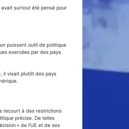
, avait surtout été pensé pour
 un puissant outil de politique
ues exercées par des pays
 il visait plutôt des pays
mérique.
 recourt à des restrictions
tique précise. De telles
écision » de l’UE et de ses