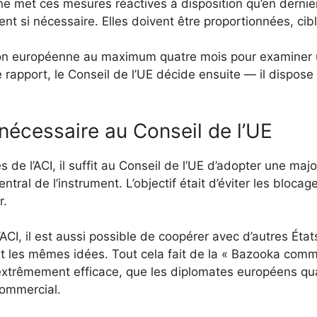
 ne met ces mesures réactives à disposition qu’en dernie
ent si nécessaire. Elles doivent être proportionnées, cib
on européenne au maximum quatre mois pour examiner u
rapport, le Conseil de l’UE décide ensuite — il dispose d
nécessaire au Conseil de l’UE
de l’ACI, il suffit au Conseil de l’UE d’adopter une major
tral de l’instrument. L’objectif était d’éviter les bloc
r.
l’ACI, il est aussi possible de coopérer avec d’autres Ét
nt les mêmes idées. Tout cela fait de la « Bazooka comm
extrêmement efficace, que les diplomates européens qual
commercial.