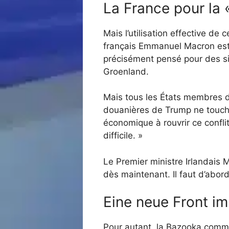
La France pour la 
Mais l’utilisation effective de 
français Emmanuel Macron est l’
précisément pensé pour des si
Groenland.
Mais tous les États membres d
douanières de Trump ne touche
économique à rouvrir ce conflit
difficile. »
Le Premier ministre Irlandais Mi
dès maintenant. Il faut d’abor
Eine neue Front im
Pour autant, la Bazooka commerc