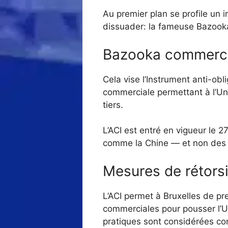
Au premier plan se profile un 
dissuader: la fameuse Bazook
Bazooka commerci
Cela vise l’Instrument anti-obli
commerciale permettant à l’U
tiers.
L’ACI est entré en vigueur le 27
comme la Chine — et non des p
Mesures de rétors
L’ACI permet à Bruxelles de pr
commerciales pour pousser l’UE
pratiques sont considérées comm