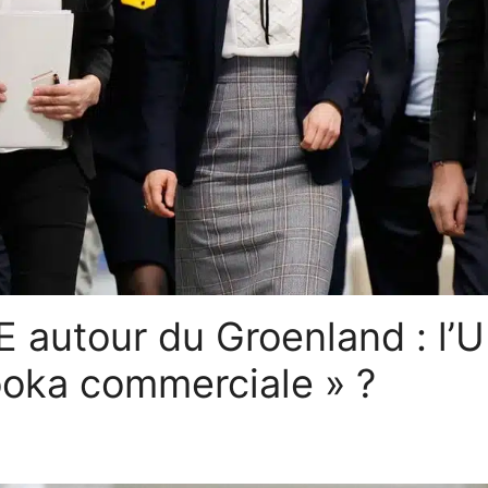
 autour du Groenland : l’U
zooka commerciale » ?