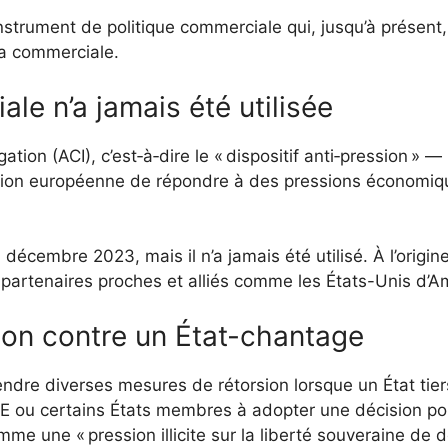
instrument de politique commerciale qui, jusqu’à présent
a commerciale.
ale
n’a jamais été utilisée
gation (ACI), c’est‑à‑dire le « dispositif anti‑pression » —
nion européenne de répondre à des pressions économiq
 décembre 2023, mais il n’a jamais été utilisé. À l’origine,
artenaires proches et alliés comme les États-Unis d’A
ion contre un État-chantage
endre diverses mesures de rétorsion lorsque un État tiers
 ou certains États membres à adopter une décision poli
e une « pression illicite sur la liberté souveraine de d