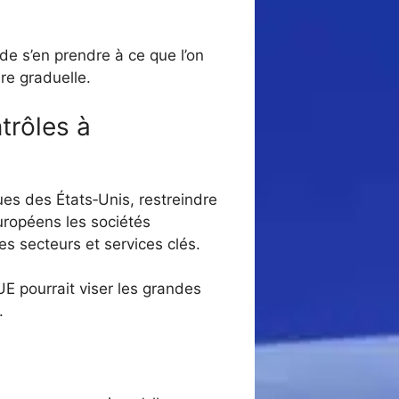
de s’en prendre à ce que l’on
re graduelle.
trôles à
sues des États‑Unis, restreindre
uropéens les sociétés
es secteurs et services clés.
UE pourrait viser les grandes
.