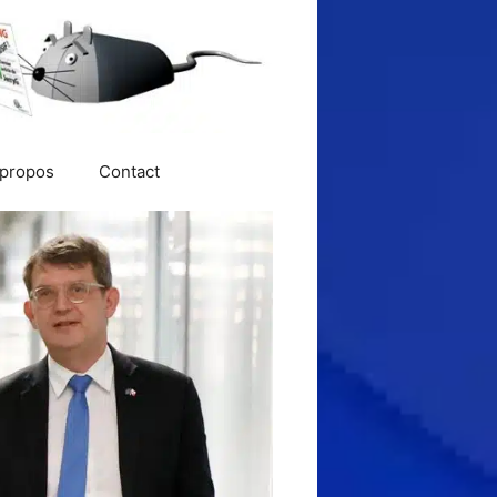
 propos
Contact