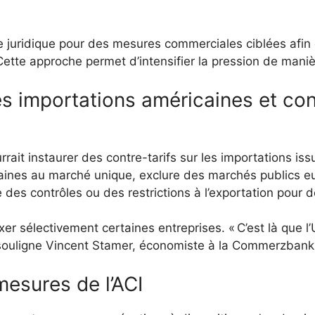
re juridique pour des mesures commerciales ciblées afin 
Cette approche permet d’intensifier la pression de maniè
les importations américaines et con
urrait instaurer des contre-tarifs sur les importations is
caines au marché unique, exclure des marchés publics e
des contrôles ou des restrictions à l’exportation pour d
xer sélectivement certaines entreprises. « C’est là que l’
 souligne Vincent Stamer, économiste à la Commerzbank
mesures de l’ACI