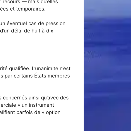
r recours — mais qu’elles
lées et temporaires.
n éventuel cas de pression
’un délai de huit à dix
ité qualifiée. L’unanimité n’est
ages par certains États membres
ats concernés ainsi qu’avec des
erciale » un instrument
ifient parfois de « option