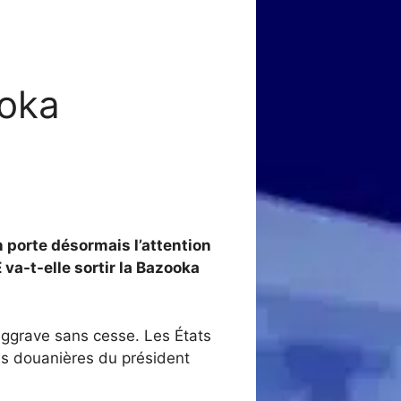
oka
on porte désormais l’attention
 va-t-elle sortir la Bazooka
aggrave sans cesse. Les États
s douanières du président