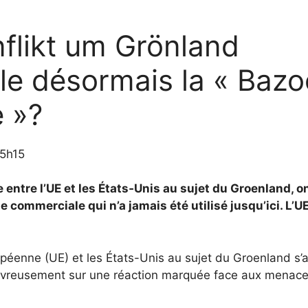
likt um Grönland
lle désormais la
« Bazo
 »
?
15h15
ie entre l’UE et les États‑Unis au sujet du Groenland, 
 commerciale qui n’a jamais été utilisé jusqu’ici. L’UE
opéenne (UE) et les États-Unis au sujet du Groenland s’
évreusement sur une réaction marquée face aux menace