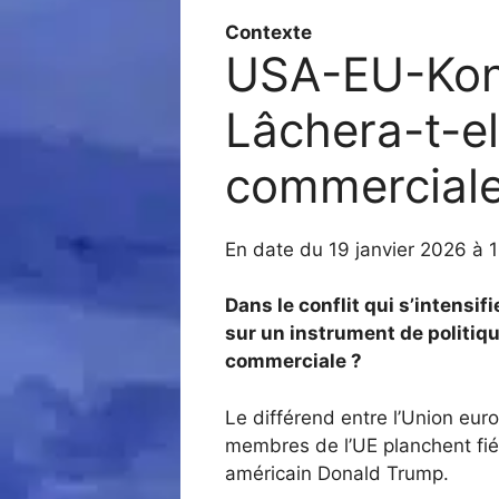
Contexte
USA-EU-Konf
Lâchera-t-e
commerciale
En date du 19 janvier 2026 à 
Dans le conflit qui s’intensif
sur un instrument de politique
commerciale ?
Le différend entre l’Union eur
membres de l’UE planchent fi
américain Donald Trump.