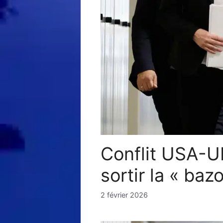
Conflit USA-UE
sortir la « ba
2 février 2026