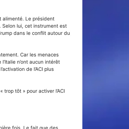
nt alimenté. Le président
 Selon lui, cet instrument est
ump dans le conflit autour du
iatement. Car les menaces
Italie n’ont aucun intérêt
activation de l’ACI plus
 trop tôt » pour activer l’ACI
ière fois. Le fait que des