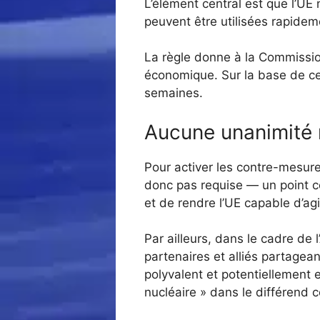
L’élément central est que l’UE
peuvent être utilisées rapidem
La règle donne à la Commissi
économique. Sur la base de ce 
semaines.
Aucune unanimité 
Pour activer les contre-mesures 
donc pas requise — un point cen
et de rendre l’UE capable d’agi
Par ailleurs, dans le cadre de 
partenaires et alliés partagea
polyvalent et potentiellement 
nucléaire » dans le différend 