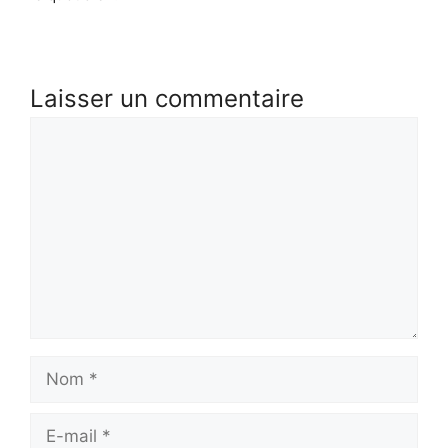
Laisser un commentaire
Commentaire
Nom
E-