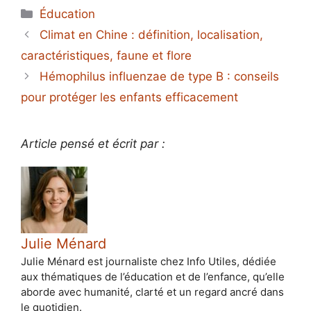
Catégories
Éducation
Climat en Chine : définition, localisation,
caractéristiques, faune et flore
Hémophilus influenzae de type B : conseils
pour protéger les enfants efficacement
Article pensé et écrit par :
Julie Ménard
Julie Ménard est journaliste chez Info Utiles, dédiée
aux thématiques de l’éducation et de l’enfance, qu’elle
aborde avec humanité, clarté et un regard ancré dans
le quotidien.