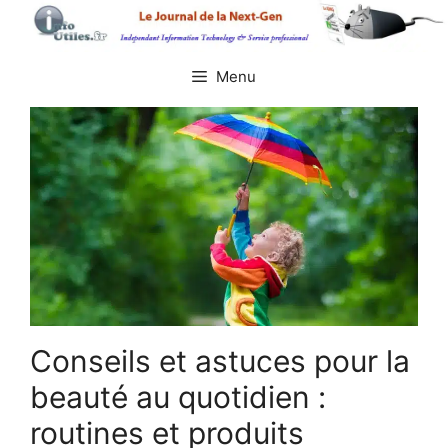
Aller
au
contenu
Menu
Conseils et astuces pour la
beauté au quotidien :
routines et produits