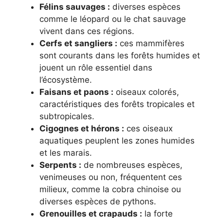
Félins sauvages :
diverses espèces
comme le léopard ou le chat sauvage
vivent dans ces régions.
Cerfs et sangliers :
ces mammifères
sont courants dans les forêts humides et
jouent un rôle essentiel dans
l’écosystème.
Faisans et paons :
oiseaux colorés,
caractéristiques des forêts tropicales et
subtropicales.
Cigognes et hérons :
ces oiseaux
aquatiques peuplent les zones humides
et les marais.
Serpents :
de nombreuses espèces,
venimeuses ou non, fréquentent ces
milieux, comme la cobra chinoise ou
diverses espèces de pythons.
Grenouilles et crapauds :
la forte