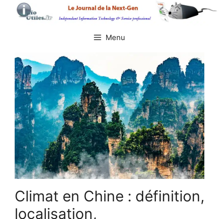
Aller
au
contenu
Menu
Climat en Chine : définition,
localisation,