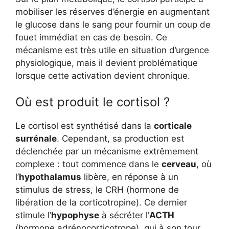
mobiliser les réserves d’énergie en augmentant
le glucose dans le sang pour fournir un coup de
fouet immédiat en cas de besoin. Ce
mécanisme est très utile en situation d’urgence
physiologique, mais il devient problématique
lorsque cette activation devient chronique.
Où est produit le cortisol ?
Le cortisol est synthétisé dans la
corticale
surrénale
. Cependant, sa production est
déclenchée par un mécanisme extrêmement
complexe : tout commence dans le
cerveau
, où
l’
hypothalamus
libère, en réponse à un
stimulus de stress, le CRH (hormone de
libération de la corticotropine). Ce dernier
stimule l’
hypophyse
à sécréter l’
ACTH
(hormone adrénocorticotrope), qui à son tour