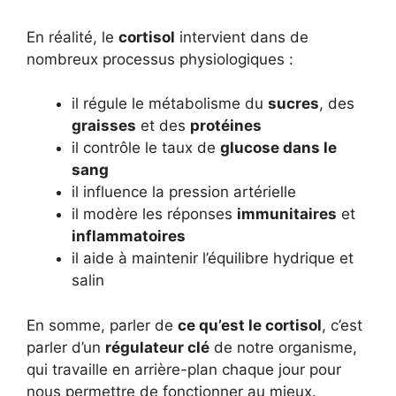
En réalité, le
cortisol
intervient dans de
nombreux processus physiologiques :
il régule le métabolisme du
sucres
, des
graisses
et des
protéines
il contrôle le taux de
glucose dans le
sang
il influence la pression artérielle
il modère les réponses
immunitaires
et
inflammatoires
il aide à maintenir l’équilibre hydrique et
salin
En somme, parler de
ce qu’est le cortisol
, c’est
parler d’un
régulateur clé
de notre organisme,
qui travaille en arrière-plan chaque jour pour
nous permettre de fonctionner au mieux.