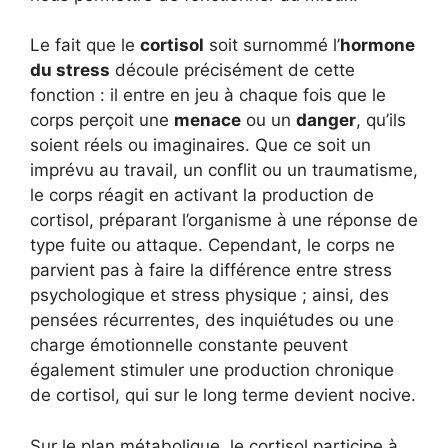
Le fait que le
cortisol
soit surnommé l’
hormone
du stress
découle précisément de cette
fonction : il entre en jeu à chaque fois que le
corps perçoit une
menace
ou un
danger
, qu’ils
soient réels ou imaginaires. Que ce soit un
imprévu au travail, un conflit ou un traumatisme,
le corps réagit en activant la production de
cortisol, préparant l’organisme à une réponse de
type fuite ou attaque. Cependant, le corps ne
parvient pas à faire la différence entre stress
psychologique et stress physique ; ainsi, des
pensées récurrentes, des inquiétudes ou une
charge émotionnelle constante peuvent
également stimuler une production chronique
de cortisol, qui sur le long terme devient nocive.
Sur le plan métabolique, le cortisol participe à