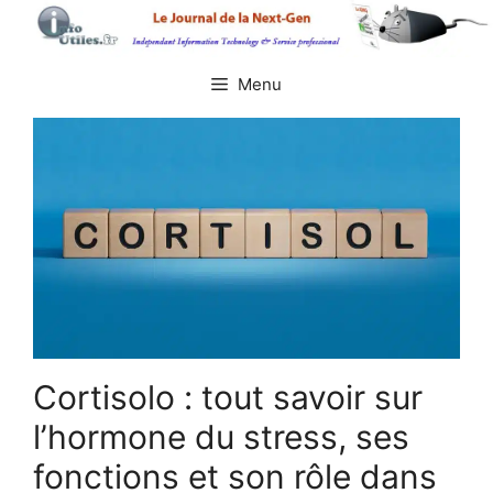
Aller
au
contenu
Menu
Cortisolo : tout savoir sur
l’hormone du stress, ses
fonctions et son rôle dans