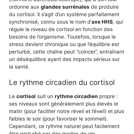
ordonne aux
glandes surrénales
de produire
du cortisol. Il s’agit d’un système parfaitement
synchronisé, connu sous le nom d’
axe HHS
, qui
régule le niveau de cortisol en fonction des
besoins de l’organisme. Toutefois, lorsque le
stress devient chronique ou que l’équilibre est
perturbé, cette chaîne peut “coincer”, entraînant
un déséquilibre ayant des impacts sérieux sur
la santé.
Le rythme circadien du cortisol
Le
cortisol
suit un
rythme circadien
propre :
ses niveaux sont généralement plus élevés le
matin (pour faciliter notre réveil et l’éveil) et plus
faibles le soir (pour favoriser le sommeil).
Cependant, ce rythme naturel peut facilement
être perturbé par des modes de vie