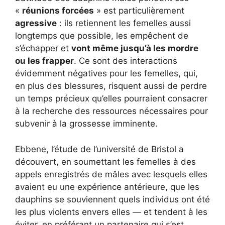
«
réunions forcées
» est particulièrement
agressive
: ils retiennent les femelles aussi
longtemps que possible, les empêchent de
s’échapper et
vont même jusqu’à les mordre
ou les frapper
. Ce sont des interactions
évidemment négatives pour les femelles, qui,
en plus des blessures, risquent aussi de perdre
un temps précieux qu’elles pourraient consacrer
à la recherche des ressources nécessaires pour
subvenir à la grossesse imminente.
Ebbene, l’étude de l’université de Bristol a
découvert, en soumettant les femelles à des
appels enregistrés de mâles avec lesquels elles
avaient eu une expérience antérieure, que les
dauphins se souviennent quels individus ont été
les plus violents envers elles — et tendent à les
éviter, en préférant un partenaire qui s’est