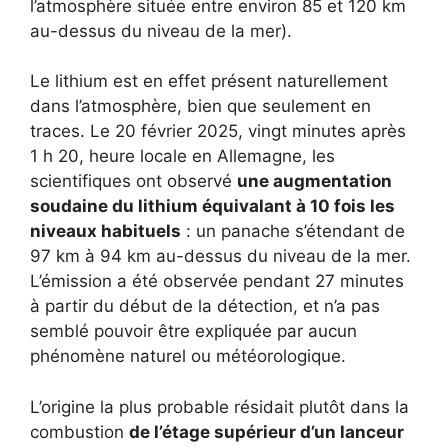
l’atmosphère située entre environ 85 et 120 km
au-dessus du niveau de la mer).
Le lithium est en effet présent naturellement
dans l’atmosphère, bien que seulement en
traces. Le 20 février 2025, vingt minutes après
1 h 20, heure locale en Allemagne, les
scientifiques ont observé
une augmentation
soudaine du lithium équivalant à 10 fois les
niveaux habituels
: un panache s’étendant de
97 km à 94 km au-dessus du niveau de la mer.
L’émission a été observée pendant 27 minutes
à partir du début de la détection, et n’a pas
semblé pouvoir être expliquée par aucun
phénomène naturel ou météorologique.
L’origine la plus probable résidait plutôt dans la
combustion
de l’étage supérieur d’un lanceur