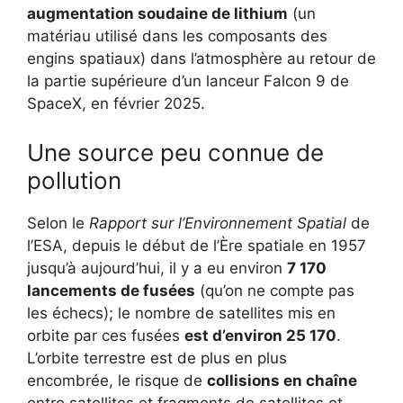
augmentation soudaine de lithium
(un
matériau utilisé dans les composants des
engins spatiaux) dans l’atmosphère au retour de
la partie supérieure d’un lanceur Falcon 9 de
SpaceX, en février 2025.
Une source peu connue de
pollution
Selon le
Rapport sur l’Environnement Spatial
de
l’ESA, depuis le début de l’Ère spatiale en 1957
jusqu’à aujourd’hui, il y a eu environ
7 170
lancements de fusées
(qu’on ne compte pas
les échecs); le nombre de satellites mis en
orbite par ces fusées
est d’environ 25 170
.
L’orbite terrestre est de plus en plus
encombrée, le risque de
collisions en chaîne
entre satellites et fragments de satellites et