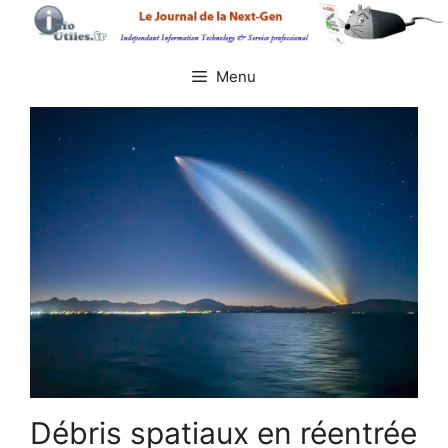
Aller
au
contenu
Menu
Débris spatiaux en réentrée