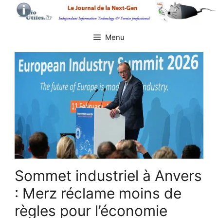
Aller
au
contenu
Menu
Sommet industriel à Anvers
: Merz réclame moins de
règles pour l’économie