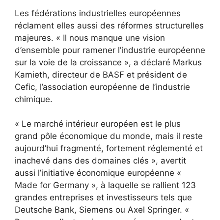
Les fédérations industrielles européennes
réclament elles aussi des réformes structurelles
majeures. « Il nous manque une vision
d’ensemble pour ramener l’industrie européenne
sur la voie de la croissance », a déclaré Markus
Kamieth, directeur de BASF et président de
Cefic, l’association européenne de l’industrie
chimique.
« Le marché intérieur européen est le plus
grand pôle économique du monde, mais il reste
aujourd’hui fragmenté, fortement réglementé et
inachevé dans des domaines clés », avertit
aussi l’initiative économique européenne «
Made for Germany », à laquelle se rallient 123
grandes entreprises et investisseurs tels que
Deutsche Bank, Siemens ou Axel Springer. «