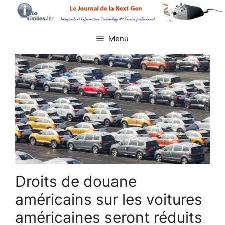
Aller
au
contenu
Menu
Droits de douane
américains sur les voitures
américaines seront réduits