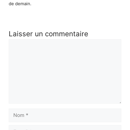
de demain.
Laisser un commentaire
Commentaire
Nom
E-