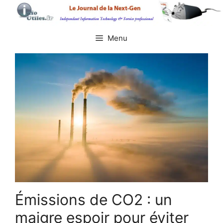
Aller
au
contenu
Menu
Émissions de CO2 : un
maigre espoir pour éviter