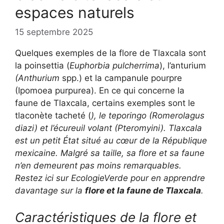
espaces naturels
15 septembre 2025
Quelques exemples de la flore de Tlaxcala sont
la poinsettia (
Euphorbia pulcherrima
), l’anturium
(Anthurium
spp.) et la campanule pourpre
(Ipomoea purpurea). En ce qui concerne la
faune de Tlaxcala, certains exemples sont le
tlaconète tacheté (
), le teporingo (
Romerolagus
diazi
) et l’écureuil volant (
Pteromyini
). Tlaxcala
est un petit État situé au cœur de la République
mexicaine. Malgré sa taille, sa flore et sa faune
n’en demeurent pas moins remarquables.
Restez ici sur EcologieVerde pour en apprendre
davantage sur la
flore et la faune de Tlaxcala
.
Caractéristiques de la flore et