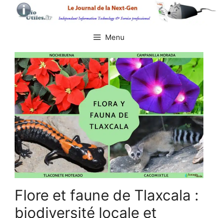
Aller
au
contenu
Menu
Flore et faune de Tlaxcala :
biodiversité locale et