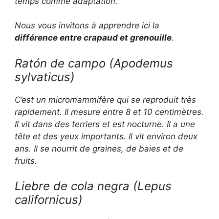
temps comme adaptation.
Nous vous invitons à apprendre ici la
différence entre crapaud et grenouille
.
Ratón de campo
(Apodemus
sylvaticus
)
C’est un micromammifère qui se reproduit très
rapidement. Il mesure entre 8 et 10 centimètres.
Il vit dans des terriers et est nocturne. Il a une
tête et des yeux importants. Il vit environ deux
ans. Il se nourrit de graines, de baies et de
fruits.
Liebre de cola negra (
Lepus
californicus
)