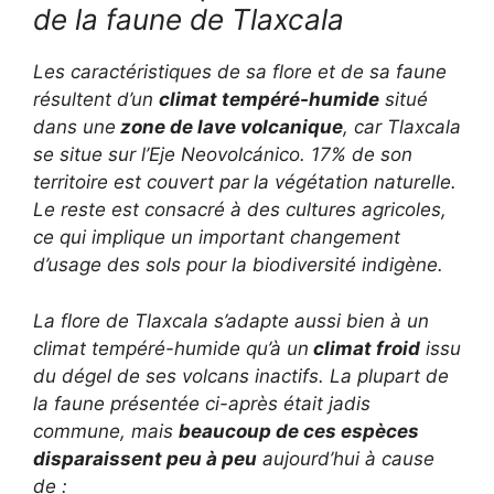
de la faune de Tlaxcala
Les caractéristiques de sa flore et de sa faune
résultent d’un
climat tempéré-humide
situé
dans une
zone de lave volcanique
, car Tlaxcala
se situe sur l’
Eje Neovolcánico
. 17% de son
territoire est couvert par la végétation naturelle.
Le reste est consacré à des cultures agricoles,
ce qui implique un important changement
d’usage des sols pour la biodiversité indigène.
La flore de Tlaxcala s’adapte aussi bien à un
climat tempéré-humide qu’à un
climat froid
issu
du dégel de ses volcans inactifs. La plupart de
la faune présentée ci-après était jadis
commune, mais
beaucoup de ces espèces
disparaissent peu à peu
aujourd’hui à cause
de :