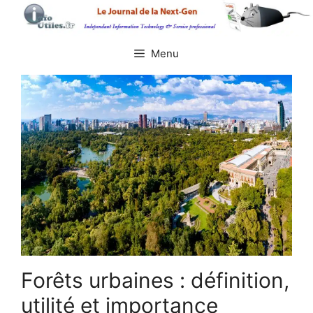
Aller
au
contenu
Menu
Forêts urbaines : définition,
utilité et importance