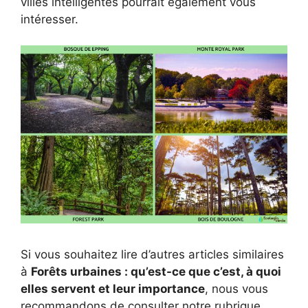
villes intelligentes pourrait également vous
intéresser.
Si vous souhaitez lire d’autres articles similaires
à
Forêts urbaines : qu’est-ce que c’est, à quoi
elles servent et leur importance
, nous vous
recommandons de consulter notre rubrique