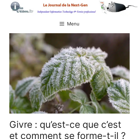
Aller
au
contenu
Menu
Givre : qu’est-ce que c’est
et comment se forme-t-il ?