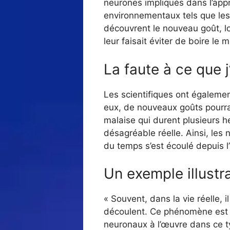
neurones impliqués dans l’appr
environnementaux tels que les 
découvrent le nouveau goût, lor
leur faisait éviter de boire le 
La faute à ce que j
Les scientifiques ont égalemen
eux, de nouveaux goûts pourra
malaise qui durent plusieurs h
désagréable réelle. Ainsi, les 
du temps s’est écoulé depuis l’
Un exemple illustra
« Souvent, dans la vie réelle, 
découlent. Ce phénomène est p
neuronaux à l’œuvre dans ce t