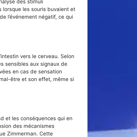
nalyse des stimuli
 lorsque les souris buvaient et
 de l’événement négatif, ce qui
intestin vers le cerveau. Selon
es sensibles aux signaux de
tivées en cas de sensation
 mal-être et son effet, même si
rend et les conséquences qui en
hension des mécanismes
que Zimmerman. Cette