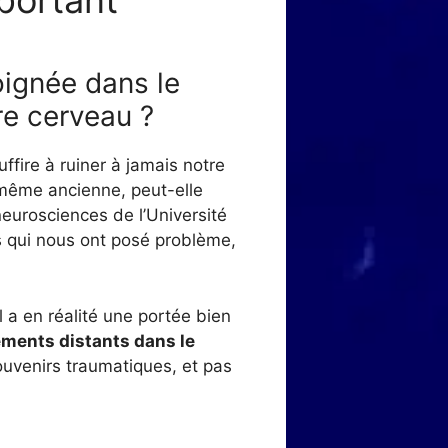
portant
ignée dans le
re cerveau ?
ffire à ruiner à jamais notre
 même ancienne, peut-elle
eurosciences de l’Université
s qui nous ont posé problème,
il a en réalité une portée bien
ements distants dans le
souvenirs traumatiques, et pas