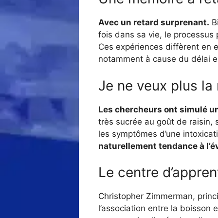
Avec un retard surprenant.
Bi
fois dans sa vie, le processus
Ces expériences diffèrent en e
notamment à cause du délai ent
Je ne veux plus la 
Les chercheurs ont simulé un
très sucrée au goût de raisin,
les symptômes d’une intoxicati
naturellement tendance à l’év
Le centre d’appren
Christopher Zimmerman, princi
l’association entre la boisson e