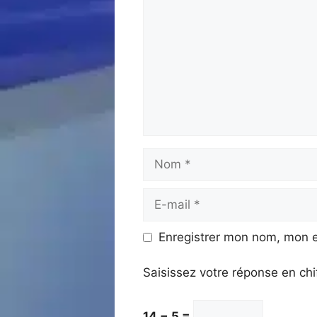
Nom
E-
mail
Enregistrer mon nom, mon e
Saisissez votre réponse en chi
14 − 5 =