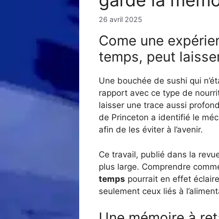
garde la mémoi
26 avril 2025
Come une expérien
temps, peut laisse
Une bouchée de sushi qui n’éta
rapport avec ce type de nourr
laisser une trace aussi profo
de Princeton a identifié le m
afin de les éviter à l’avenir.
Ce travail, publié dans la rev
plus large. Comprendre comm
temps
pourrait en effet éclair
seulement ceux liés à l’aliment
Une mémoire à re