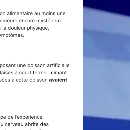
ion alimentaire au moins une
 demeure encore mystérieux.
 la douleur physique,
 symptômes.
posant une boisson artificielle
alaises à court terme, mimant
osées à cette boisson
avaient
pe de l’expérience,
du cerveau abrite des