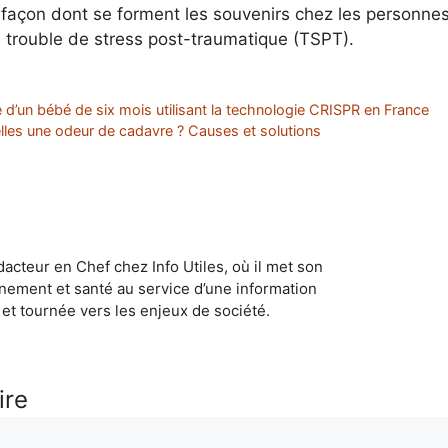
a façon dont se forment les souvenirs chez les personne
 trouble de stress post-traumatique (TSPT).
d’un bébé de six mois utilisant la technologie CRISPR en France
lles une odeur de cadavre ? Causes et solutions
dacteur en Chef chez Info Utiles, où il met son
nement et santé au service d’une information
et tournée vers les enjeux de société.
ire