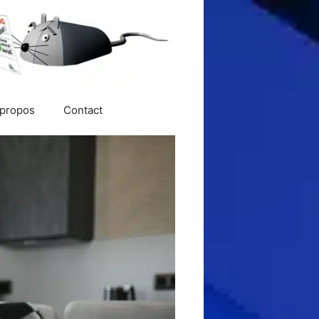
 propos
Contact