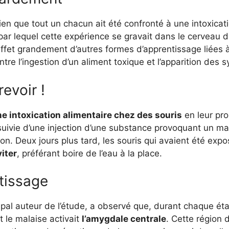
en que tout un chacun ait été confronté à une intoxicat
 par lequel cette expérience se gravait dans le cerveau
ffet grandement d’autres formes d’apprentissage liées à
re l’ingestion d’un aliment toxique et l’apparition des
revoir !
e intoxication alimentaire chez des souris
en leur pro
 suivie d’une injection d’une substance provoquant un m
on. Deux jours plus tard, les souris qui avaient été exp
iter
, préférant boire de l’eau à la place.
tissage
pal auteur de l’étude, a observé que, durant chaque éta
t le malaise activait
l’amygdale centrale
. Cette région 