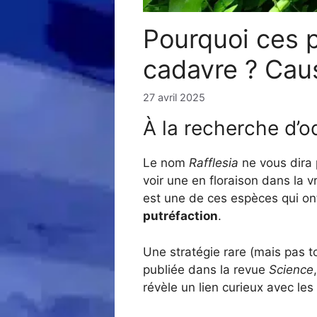
Pourquoi ces 
cadavre ? Caus
27 avril 2025
À la recherche d’
Le nom
Rafflesia
ne vous dira 
voir une en floraison dans la 
est une de ces espèces qui o
putréfaction
.
Une stratégie rare (mais pas t
publiée dans la revue
Science
révèle un lien curieux avec les