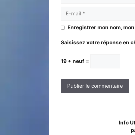
E-
mail
Enregistrer mon nom, mon 
Saisissez votre réponse en c
19 + neuf =
Info U
p