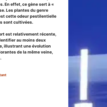
. En effet, ce gène sert à «
e. Les plantes du genre
st cette odeur pestilentielle
s sont cultivées.
rt est relativement récente,
identifier au moins deux
 illustrant une évolution
dorantes de la même veine,
e
.
tant