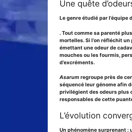
Une quête d’odeur
Le genre étudié par l’équipe d
. Tout comme sa parenté plus
mortelles
. Si l’on réfléchit 
émettant une odeur de cadavr
mouches ou les fourmis, pers
d’excréments.
Asarum
regroupe près de cent
séquencé leur génome
afin d
privilégient des odeurs plus
responsables de cette puant
L’évolution conver
Un phénomène surprenant
: 