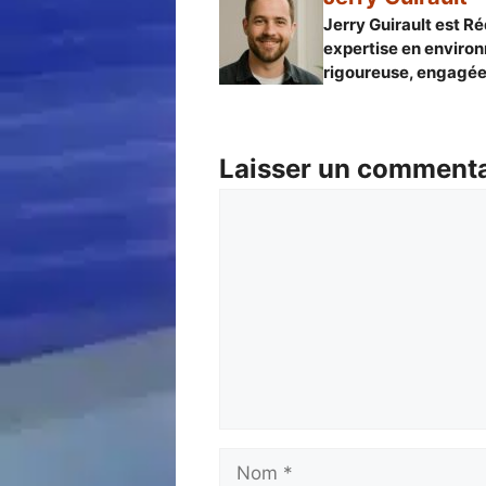
Jerry Guirault est Ré
expertise en environ
rigoureuse, engagée 
Laisser un commenta
Commentaire
Nom