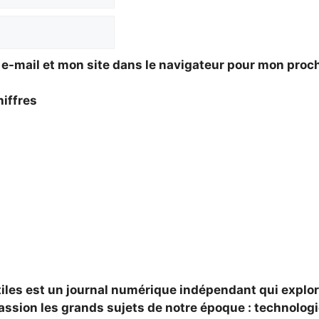
e-mail et mon site dans le navigateur pour mon pro
hiffres
tiles est un journal numérique indépendant qui explo
assion les grands sujets de notre époque : technologi