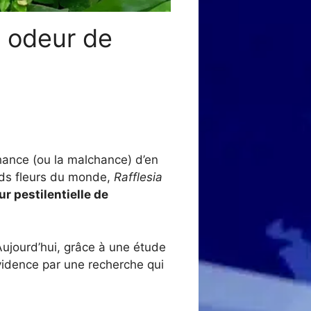
e odeur de
hance (ou la malchance) d’en
ands fleurs du monde,
Rafflesia
r pestilentielle de
Aujourd’hui, grâce à une étude
idence par une recherche qui