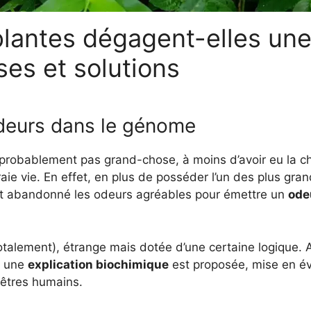
plantes dégagent-elles un
es et solutions
odeurs dans le génome
probablement pas grand-chose, à moins d’avoir eu la c
vraie vie. En effet, en plus de posséder l’un des plus gr
nt abandonné les odeurs agréables pour émettre un
odeu
otalement), étrange mais dotée d’une certaine logique. 
, une
explication biochimique
est proposée, mise en év
 êtres humains.