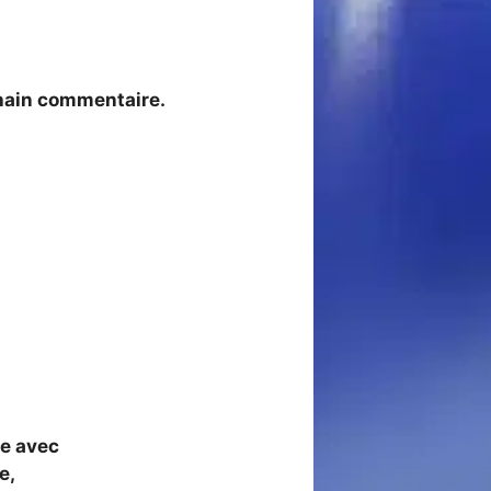
chain commentaire.
re avec
e,