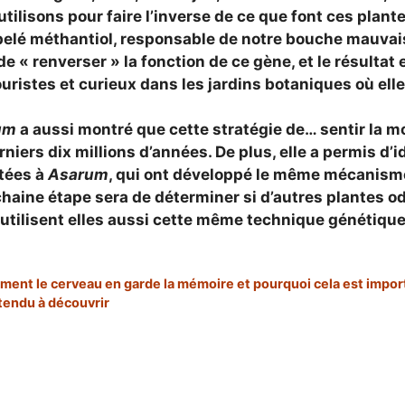
ilisons pour faire l’inverse de ce que font ces plantes
elé méthantiol, responsable de notre bouche mauvais
e « renverser » la fonction de ce gène, et le résultat e
ouristes et curieux dans les jardins botaniques où elle
um
a aussi montré que cette stratégie de… sentir la mo
rniers dix millions d’années
. De plus, elle a permis d’
tées à
Asarum
, qui ont développé le même mécanisme,
chaine étape sera de déterminer si d’autres plantes o
, utilisent elles aussi cette même
technique génétiqu
mment le cerveau en garde la mémoire et pourquoi cela est impor
ttendu à découvrir