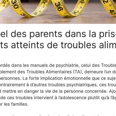
iel des parents dans la pri
s atteints de troubles ali
ordés dans les manuels de psychiatrie, celui des Trou
plement des Troubles Alimentaires (TA), demeure l’un de
ersonnes. La forte implication émotionnelle que ce suje
ontrairement à d’autres troubles psychiatriques, ces tro
t mettre en danger la vie de la personne concernée. Ajo
de ces troubles intervient à l’adolescence plutôt qu’à l’â
 les familles.