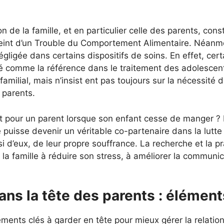
ion de la famille, et en particulier celle des parents, con
teint d’un Trouble du Comportement Alimentaire. Néanmo
égligée dans certains dispositifs de soins. En effet, c
é comme la référence dans le traitement des adolescent
amilial, mais n’insist ent pas toujours sur la nécessité
 parents.
 pour un parent lorsque son enfant cesse de manger ? Il
 puisse devenir un véritable co-partenaire dans la lutte 
 d’eux, de leur propre souffrance. La recherche et la pr
 la famille à réduire son stress, à améliorer la communic
ans la tête des parents : élément
ments clés à garder en tête pour mieux gérer la relatio