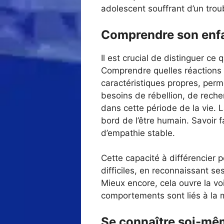
adolescent souffrant d’un trou
Comprendre son enfa
Il est crucial de distinguer ce
Comprendre quelles réactions d
caractéristiques propres, perm
besoins de rébellion, de rech
dans cette période de la vie. 
bord de l’être humain. Savoir 
d’empathie stable.
Cette capacité à différencier
difficiles, en reconnaissant se
Mieux encore, cela ouvre la vo
comportements sont liés à la m
Se connaître soi-mêm