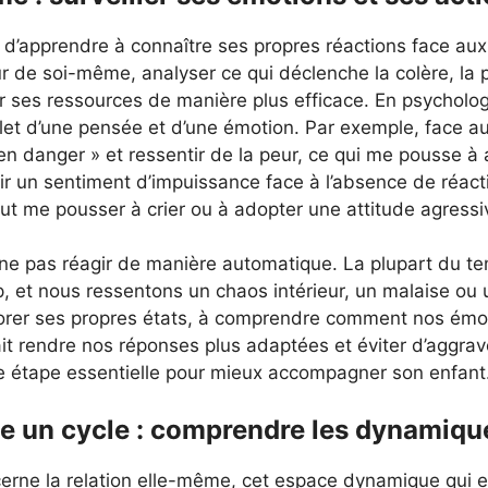
e d’apprendre à connaître ses propres réactions face a
r de soi-même, analyser ce qui déclenche la colère, la 
ser ses ressources de manière plus efficace. En psychol
eflet d’une pensée et d’une émotion. Par exemple, face 
 en danger » et ressentir de la peur, ce qui me pousse à 
ntir un sentiment d’impuissance face à l’absence de réact
eut me pousser à crier ou à adopter une attitude agressi
de ne pas réagir de manière automatique. La plupart du 
, et nous ressentons un chaos intérieur, un malaise ou
rer ses propres états, à comprendre comment nos émo
it rendre nos réponses plus adaptées et éviter d’aggraver
e étape essentielle pour mieux accompagner son enfant
me un cycle : comprendre les dynamiqu
cerne la relation elle-même, cet espace dynamique qui ex