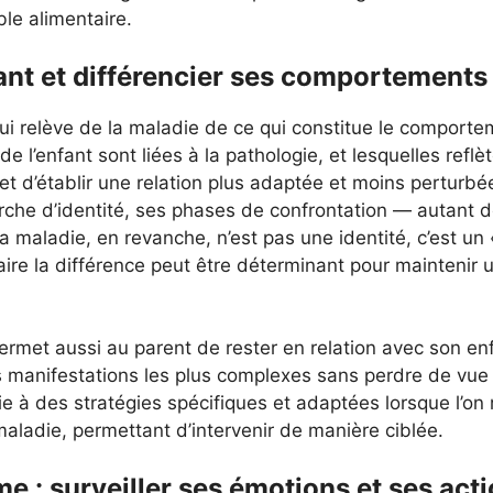
ble alimentaire.
nt et différencier ses comportements
 qui relève de la maladie de ce qui constitue le comport
e l’enfant sont liées à la pathologie, et lesquelles refl
et d’établir une relation plus adaptée et moins perturb
erche d’identité, ses phases de confrontation — autan
La maladie, en revanche, n’est pas une identité, c’est un
faire la différence peut être déterminant pour maintenir
 permet aussi au parent de rester en relation avec son
s manifestations les plus complexes sans perdre de vue q
ie à des stratégies spécifiques et adaptées lorsque l’on
aladie, permettant d’intervenir de manière ciblée.
e : surveiller ses émotions et ses act