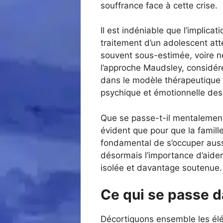
souffrance face à cette crise.
Il est indéniable que l’implicat
traitement d’un adolescent at
souvent sous-estimée, voire n
l’approche Maudsley, considér
dans le modèle thérapeutique f
psychique et émotionnelle des
Que se passe-t-il mentalement
évident que pour que la famille
fondamental de s’occuper aussi
désormais l’importance d’aider
isolée et davantage soutenue.
Ce qui se passe d
Décortiquons ensemble les élé