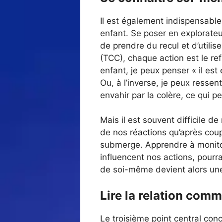
Il est également indispensabl
enfant. Se poser en explorateu
de prendre du recul et d’utili
(TCC), chaque action est le r
enfant, je peux penser « il est
Ou, à l’inverse, je peux resse
envahir par la colère, ce qui p
Mais il est souvent difficile 
de nos réactions qu’après coup
submerge. Apprendre à monito
influencent nos actions, pourra
de soi-même devient alors un
Lire la relation com
Le troisième point central con