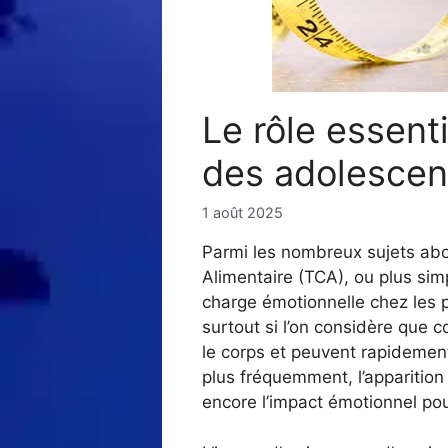
Le rôle essent
des adolescent
1 août 2025
Parmi les nombreux sujets ab
Alimentaire (TCA), ou plus sim
charge émotionnelle chez les p
surtout si l’on considère que c
le corps et peuvent rapidemen
plus fréquemment, l’apparition 
encore l’impact émotionnel pour