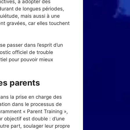
ictives, à adopter des
durant de longues périodes,
quiétude, mais aussi à une
nt gravées, car elles touchent
se passer dans l’esprit d’un
tic officiel de trouble
tiel pour pouvoir mieux
des parents
dans la prise en charge des
ation dans le processus de
ramment « Parent Training »,
r objectif est double : d’une
utre part, soulager leur propre