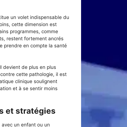
stitue un volet indispensable du
ins, cette dimension est
ertains programmes, comme
s, restent fortement ancrés
 de prendre en compte la santé
 devient de plus en plus
contre cette pathologie, il est
atique clinique soulignent
ation et à se sentir moins
s et stratégies
n avec un enfant ou un