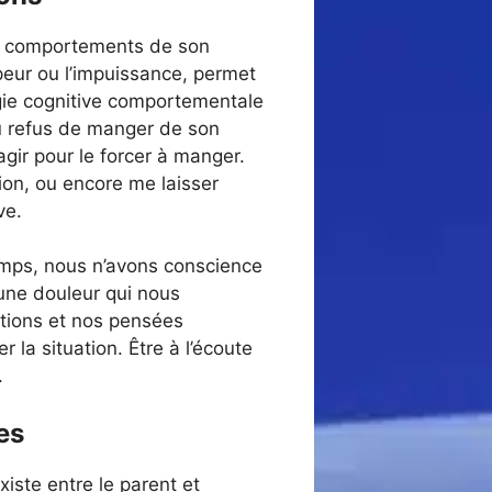
ux comportements de son
peur ou l’impuissance, permet
ogie cognitive comportementale
au refus de manger de son
agir pour le forcer à manger.
ion, ou encore me laisser
ve.
temps, nous n’avons conscience
 une douleur qui nous
tions et nos pensées
 la situation. Être à l’écoute
.
es
iste entre le parent et