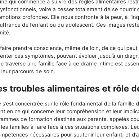
une qui commence à suivre des règles alimentaires restr
sfonctionnels, voire à cesser totalement de se nourrir 
motions profondes. Elle nous confronte à la peur, à l’in
ouffrance de l’enfant ou du adolescent. Ces images reste
ité.
 faire prendre conscience, même de loin, de ce qui peut 
senter ces symptômes, pouvant évoluer jusqu’à un diagnos
 traverse une famille face à ce drame intime est essen
eur parcours de soin.
s troubles alimentaires et rôle 
e s’est concentrée sur le rôle fondamental de la famille 
t en ce qui concerne leur compréhension et leur implic
rammes de formation destinés aux parents, appelés cou
es familles à faire face à ces situations complexes. Leu
ompétences nécessaires pour soutenir leur enfant, et d’a