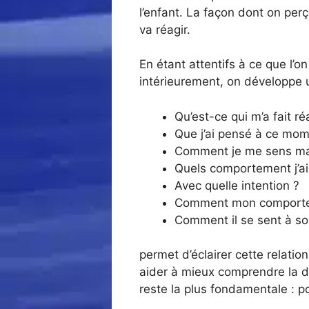
l’enfant. La façon dont on per
va réagir.
En étant attentifs à ce que l’o
intérieurement, on développe u
Qu’est-ce qui m’a fait ré
Que j’ai pensé à ce mom
Comment je me sens ma
Quels comportement j’ai
Avec quelle intention ?
Comment mon comporte
Comment il se sent à so
permet d’éclairer cette relati
aider à mieux comprendre la dy
reste la plus fondamentale : po