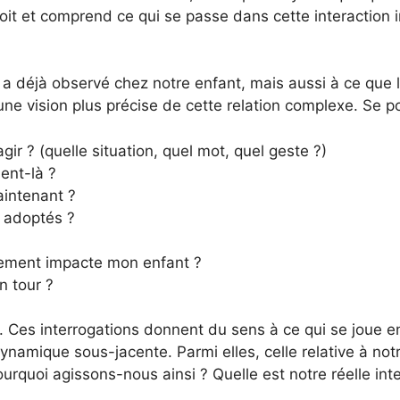
çoit et comprend ce qui se passe dans cette interaction 
n a déjà observé chez notre enfant, mais aussi à ce que 
ne vision plus précise de cette relation complexe. Se po
agir ? (quelle situation, quel mot, quel geste ?)
ent-là ?
intenant ?
 adoptés ?
ment impacte mon enfant ?
n tour ?
on. Ces interrogations donnent du sens à ce qui se joue 
namique sous-jacente. Parmi elles, celle relative à notr
urquoi agissons-nous ainsi ? Quelle est notre réelle int