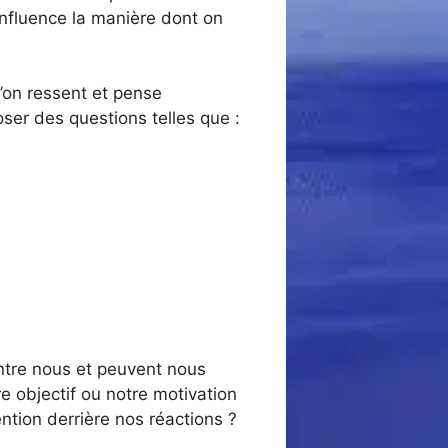
influence la manière dont on
l’on ressent et pense
ser des questions telles que :
entre nous et peuvent nous
e objectif ou notre motivation
ention derrière nos réactions ?