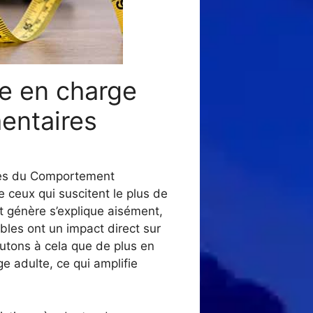
se en charge
mentaires
bles du Comportement
 ceux qui suscitent le plus de
t génère s’explique aisément,
ubles ont un impact direct sur
utons à cela que de plus en
ge adulte, ce qui amplifie