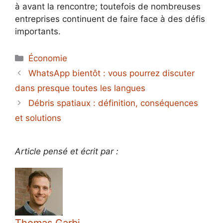
à avant la rencontre; toutefois de nombreuses
entreprises continuent de faire face à des défis
importants.
Catégories
Économie
WhatsApp bientôt : vous pourrez discuter
dans presque toutes les langues
Débris spatiaux : définition, conséquences
et solutions
Article pensé et écrit par :
Thomas Garbi