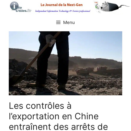
Aller
au
contenu
Menu
Les contrôles à
l’exportation en Chine
entraînent des arrêts de