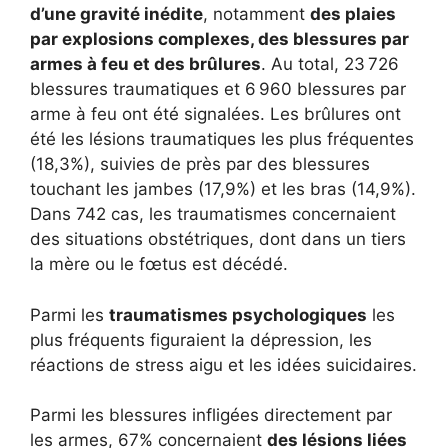
d’une gravité inédite
, notamment
des plaies
par explosions complexes, des blessures par
armes à feu et des brûlures
. Au total, 23 726
blessures traumatiques et 6 960 blessures par
arme à feu ont été signalées. Les brûlures ont
été les lésions traumatiques les plus fréquentes
(18,3%), suivies de près par des blessures
touchant les jambes (17,9%) et les bras (14,9%).
Dans 742 cas, les traumatismes concernaient
des situations obstétriques, dont dans un tiers
la mère ou le fœtus est décédé.
Parmi les
traumatismes psychologiques
les
plus fréquents figuraient la dépression, les
réactions de stress aigu et les idées suicidaires.
Parmi les blessures infligées directement par
les armes, 67% concernaient
des lésions liées