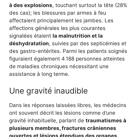
à des explosions
, touchant surtout la tête (28%
des cas); les blessures par armes à feu
affectaient principalement les jambes. Les
affections générales les plus courantes
signalées étaient
la malnutrition et la
déshydratation
, suivies par des septicémies et
des gastro-entérites. Parmi les patients soignés
figuraient également 4 188 personnes atteintes
de maladies chroniques nécessitant une
assistance à long terme.
Une gravité inaudible
Dans les réponses laissées libres, les médecins
ont souvent décrit les lésions comme d’une
gravité inhabituelle, parlant de
traumatismes à
plusieurs membres, fractures crâniennes
ouvertes et lésions étendues des organes