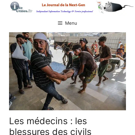
Aller
au
contenu
Menu
Les médecins : les
blessures des civils