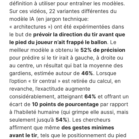
définition à utiliser pour entraîner les modèles.
Sur ces vidéos, 22 variantes différentes du
modèle IA (en jargon technique:
« architectures ») ont été expérimentées dans
le but de
prévoir la direction du tir avant que
le pied du joueur n’ait frappé le ballon
. Le
meilleur modèle a obtenu le
52% de précision
pour prédire si le tir irait à gauche, à droite ou
au centre, un résultat qui bat la moyenne des
gardiens, estimée autour de
46%
. Lorsque
l’option « tir central » est retirée du calcul, en
revanche, l’exactitude augmente
considérablement, atteignant
64%
et offrant un
écart de
10 points de pourcentage
par rapport
à l’habileté humaine (qui grimpe elle aussi, mais
seulement jusqu’à
54%
). Les chercheurs
affirment que même
des gestes minimes
avant le tir
, tels que le positionnement du pied