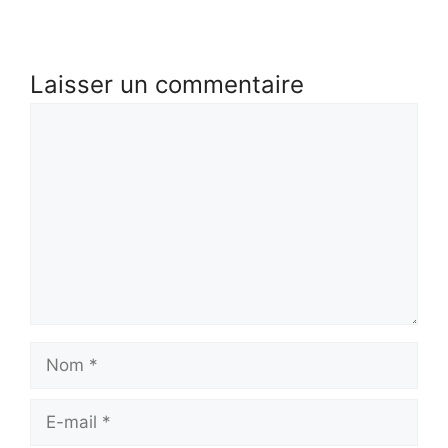
Laisser un commentaire
Commentaire
Nom
E-
mail