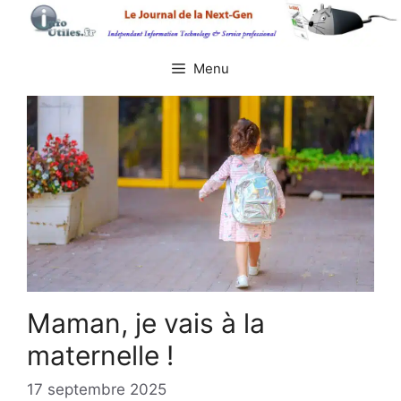
Aller
au
contenu
Menu
Maman, je vais à la
maternelle !
17 septembre 2025