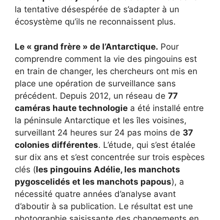
la tentative désespérée de s’adapter à un
écosystème qu’ils ne reconnaissent plus.
Le « grand frère » de l’Antarctique.
Pour
comprendre comment la vie des pingouins est
en train de changer, les chercheurs ont mis en
place une opération de surveillance sans
précédent. Depuis 2012, un réseau de
77
caméras haute technologie
a été installé entre
la péninsule Antarctique et les îles voisines,
surveillant 24 heures sur 24 pas moins de
37
colonies différentes
. L’étude, qui s’est étalée
sur dix ans et s’est concentrée sur trois espèces
clés (
les pingouins Adélie, les manchots
pygoscelidés et les manchots papous
), a
nécessité quatre années d’analyse avant
d’aboutir à sa publication. Le résultat est une
photographie saisissante des changements en