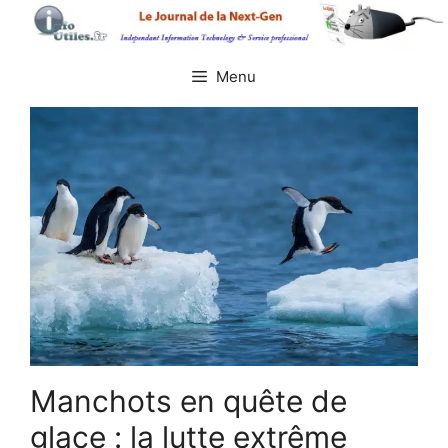
Aller
au
contenu
Menu
Manchots en quête de
glace : la lutte extrême