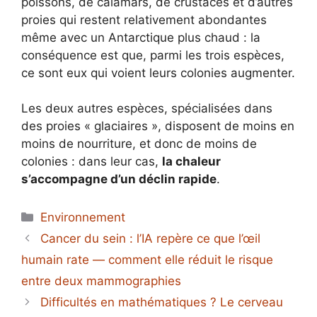
poissons, de calamars, de crustacés et d’autres
proies qui restent relativement abondantes
même avec un Antarctique plus chaud : la
conséquence est que, parmi les trois espèces,
ce sont eux qui voient leurs colonies augmenter.
Les deux autres espèces, spécialisées dans
des proies « glaciaires », disposent de moins en
moins de nourriture, et donc de moins de
colonies : dans leur cas,
la chaleur
s’accompagne d’un déclin rapide
.
Catégories
Environnement
Cancer du sein : l’IA repère ce que l’œil
humain rate — comment elle réduit le risque
entre deux mammographies
Difficultés en mathématiques ? Le cerveau