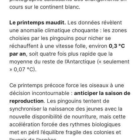
cours sur le continent blanc.
Le printemps maudit.
Les données révèlent
une anomalie climatique choquante : les zones
choisies par les pingouins pour nicher se
réchauffent à une vitesse folle, environ
0,3 °C
par an
, soit quatre fois plus rapide que la
moyenne du reste de l’Antarctique (« seulement
» 0,07 °C).
Ce printemps précoce force les oiseaux à une
décision incontournable :
anticiper la saison de
reproduction
. Les pingouins tentent de
synchroniser la naissance des jeunes avec la
nouvelle disponibilité de nourriture, mais cette
accélération forcée des rythmes biologiques
met en péril l’équilibre fragile des colonies et
l’avenir de l’espèce.