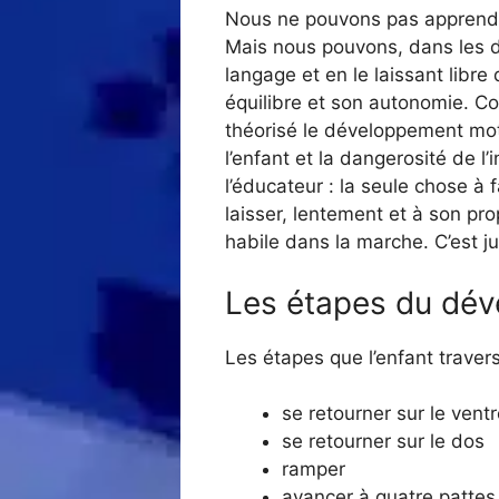
Nous ne pouvons pas apprendre
Mais nous pouvons, dans les de
langage et en le laissant libre
équilibre et son autonomie. C
théorisé le développement mote
l’enfant et la dangerosité de l
l’éducateur : la seule chose à 
laisser, lentement et à son pr
habile dans la marche. C’est ju
Les étapes du dé
Les étapes que l’enfant trav
se retourner sur le vent
se retourner sur le dos
ramper
avancer à quatre pattes