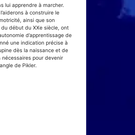
s lui apprendre à marcher.
’aiderons à construire le
motricité, ainsi que son
 du début du XXe siècle, ont
l’autonomie d’apprentissage de
onné une indication précise à
 supine dès la naissance et de
es nécessaires pour devenir
angle de Pikler.