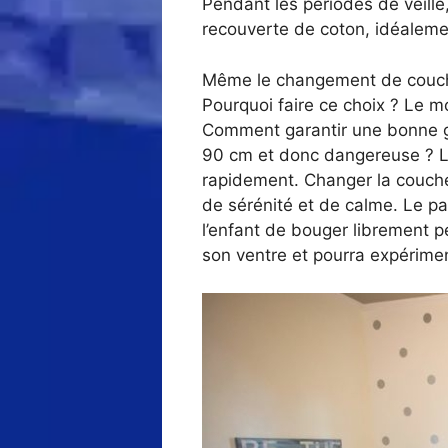
Pendant les périodes de veille
recouverte de coton, idéalement
Même le changement de couche 
Pourquoi faire ce choix ? Le m
Comment garantir une bonne gy
90 cm et donc dangereuse ? Les
rapidement. Changer la couche
de sérénité et de calme. Le pa
l’enfant de bouger librement 
son ventre et pourra expérimen