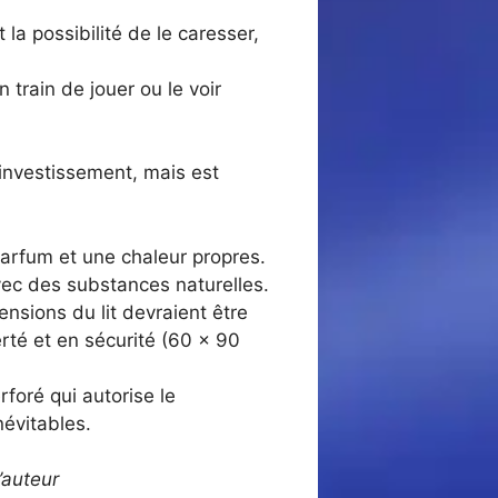
 la possibilité de le caresser,
 train de jouer ou le voir
investissement, mais est
 parfum et une chaleur propres.
avec des substances naturelles.
nsions du lit devraient être
rté et en sécurité (60 x 90
rforé qui autorise le
névitables.
’auteur