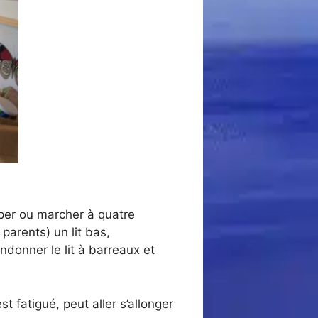
per ou marcher à quatre
parents) un lit bas,
ndonner le lit à barreaux et
st fatigué, peut aller s’allonger