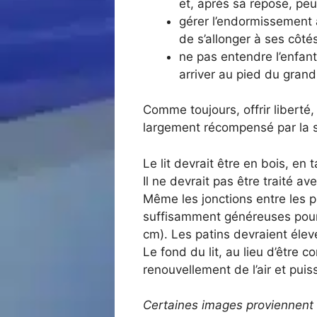
et, après sa repose, peut
gérer l’endormissement av
de s’allonger à ses côtés
ne pas entendre l’enfant
arriver au pied du grand 
Comme toujours, offrir libert
largement récompensé par la sé
Le lit devrait être en bois, en
Il ne devrait pas être traité 
Même les jonctions entre les p
suffisamment généreuses pour p
cm). Les patins devraient éleve
Le fond du lit, au lieu d’être c
renouvellement de l’air et puiss
Certaines images proviennent