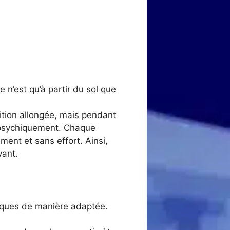
 n’est qu’à partir du sol que
ition allongée, mais pendant
a psychiquement. Chaque
ent et sans effort. Ainsi,
vant.
tiques de manière adaptée.