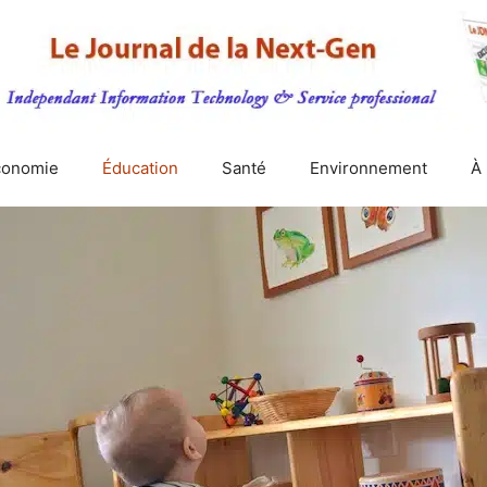
conomie
Éducation
Santé
Environnement
À