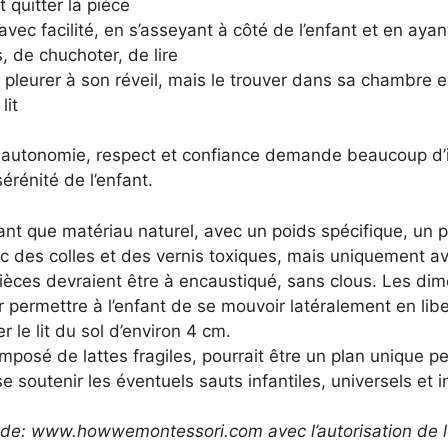
 quitter la pièce
ec facilité, en s’asseyant à côté de l’enfant et en ayant
, de chuchoter, de lire
 pleurer à son réveil, mais le trouver dans sa chambre en
lit
é, autonomie, respect et confiance demande beaucoup d’
rénité de l’enfant.
 tant que matériau naturel, avec un poids spécifique, un
avec des colles et des vernis toxiques, mais uniquement 
ièces devraient être à encaustiqué, sans clous. Les dime
ermettre à l’enfant de se mouvoir latéralement en libe
r le lit du sol d’environ 4 cm.
omposé de lattes fragiles, pourrait être un plan unique pe
e soutenir les éventuels sauts infantiles, universels et i
 de: www.howwemontessori.com avec l’autorisation de l