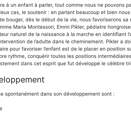
 à un enfant à parler, tout comme nous ne pouvons pa
ux cas, le soutenir : en parlant beaucoup et bien nous l
 de bouger, dès le début de la vie, nous favoriserons sa 
omme Maria Montessori, Emmi Pikler, pédiatre hongroise
ur naturel de la naissance à la marche en identifiant 
’intervention de l’adulte dans le cheminement. Pikler a d
faire pour favoriser l’enfant est de le placer en position
opre rythme, conquérir toutes les positions intermédiair
stement dans cet esprit que fut développé le célèbre tri
veloppement
erse spontanément dans son développement sont :
re