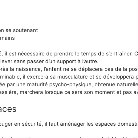
 en se soutenant
 mains
 il est nécessaire de prendre le temps de s’entraîner. Ce
lever sans passer d’un support à l’autre.
s la naissance, l’enfant ne se déplacera pas de la pos
erminable, il exercera sa musculature et se développer
ée par une maturité psycho-physique, obtenue naturellem
s’assiéra, marchera lorsque ce sera son moment et pas a
aces
bouger en sécurité, il faut aménager les espaces domes