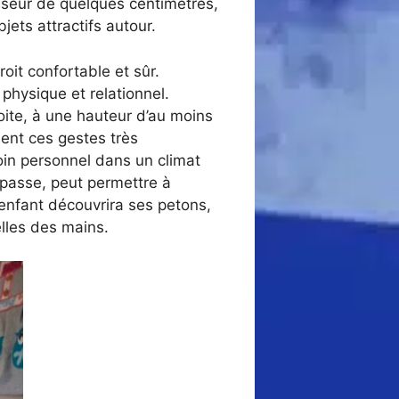
isseur de quelques centimètres,
jets attractifs autour.
it confortable et sûr.
physique et relationnel.
ite, à une hauteur d’au moins
sent ces gestes très
oin personnel dans un climat
 passe, peut permettre à
enfant découvrira ses petons,
lles des mains.