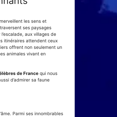
nnants
merveillent les sens et
 traversent ses paysages
l’escalade, aux villages de
s itinéraires attendent ceux
tiers offrent non seulement un
èces animales vivant en
élèbres de France
qui nous
ussi d’admirer sa faune
t l’âme. Parmi ses innombrables