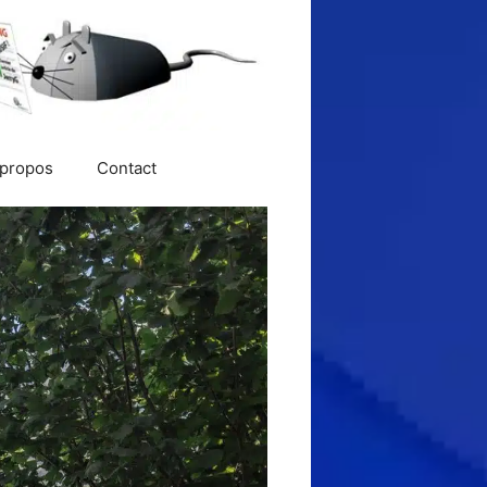
 propos
Contact