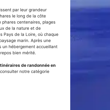
issent par leur grandeur
hares le long de la côte
re phares centenaires, plages
ux de la nature et de
es Pays de la Loire, où chaque
 paysage marin. Après une
s un hébergement accueillant
u repos bien mérité.
 itinéraires de randonnée en
onsulter notre catégorie