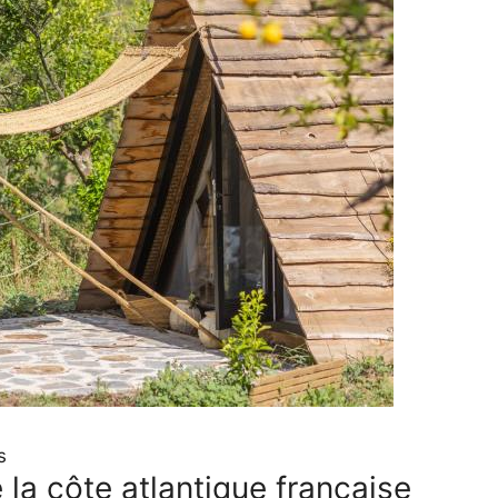
s
 la côte atlantique française