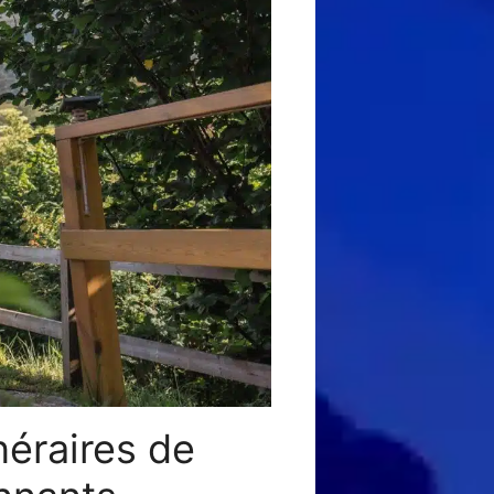
néraires de