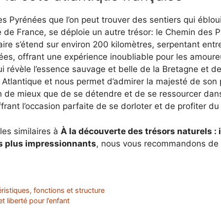
s Pyrénées que l’on peut trouver des sentiers qui éblou
ue de France, se déploie un autre trésor: le Chemin des P
éraire s’étend sur environ 200 kilomètres, serpentant ent
es, offrant une expérience inoubliable pour les amoure
qui révèle l’essence sauvage et belle de la Bretagne et d
 Atlantique et nous permet d’admirer la majesté de son
n de mieux que de se détendre et de se ressourcer dan
offrant l’occasion parfaite de se dorloter et de profiter d
les similaires à
À la découverte des trésors naturels :
s plus impressionnants
, nous vous recommandons de c
éristiques, fonctions et structure
t liberté pour l’enfant