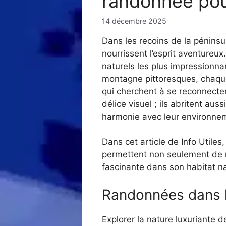
randonnée pou
14 décembre 2025
Dans les recoins de la péninsu
nourrissent l’esprit aventureu
naturels les plus impressionna
montagne pittoresques, chaque 
qui cherchent à se reconnecter
délice visuel ; ils abritent au
harmonie avec leur environne
Dans cet article de Info Utile
permettent non seulement de n
fascinante dans son habitat na
Randonnées dans 
Explorer la nature luxuriante d