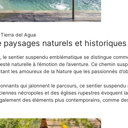
Tierra del Agua
 paysages naturels et historiques
s, le sentier suspendu emblématique se distingue comm
esté naturelle à l’émotion de l’aventure. Ce chemin sus
utant les amoureux de la Nature que les passionnés d’o
onnants qui jalonnent le parcours, ce sentier suspendu 
ciennes nécropoles et des églises rupestres évoquent la 
e également des éléments plus contemporains, comme des