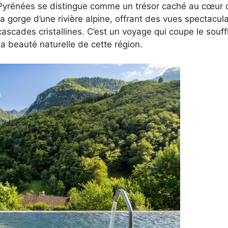
 Pyrénées se distingue comme un trésor caché au cœur 
la gorge d’une rivière alpine, offrant des vues spectacul
ascades cristallines. C’est un voyage qui coupe le souf
a beauté naturelle de cette région.