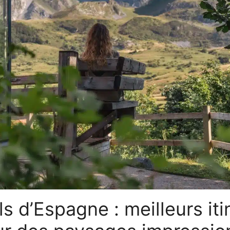
ls d’Espagne : meilleurs iti