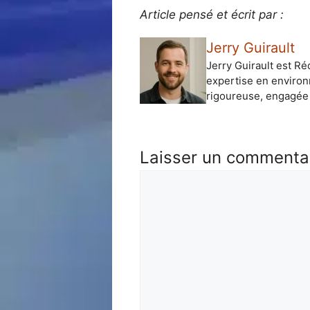
Article pensé et écrit par :
Jerry Guirault
Jerry Guirault est Ré
expertise en environ
rigoureuse, engagée 
Laisser un commenta
Commentaire