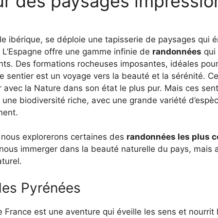
r des paysages impressio
le ibérique, se déploie une tapisserie de paysages qui é
x. L’Espagne offre une gamme infinie de
randonnées
qui
nts. Des formations rocheuses imposantes, idéales pour 
sentier est un voyage vers la beauté et la sérénité. Ce
 avec la Nature dans son état le plus pur. Mais ces sen
ssi une biodiversité riche, avec une grande variété d’esp
ment.
s, nous explorerons certaines des
randonnées les plus c
ous immerger dans la beauté naturelle du pays, mais a
turel.
les Pyrénées
e France est une aventure qui éveille les sens et nourri