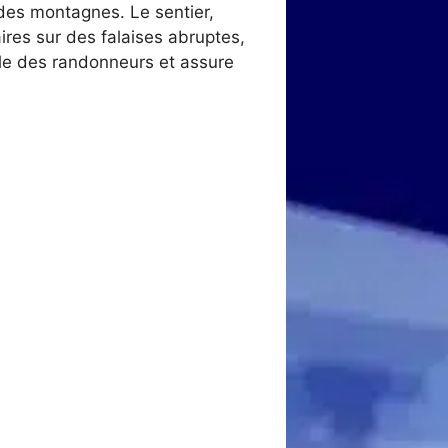
des montagnes. Le sentier,
aires sur des falaises abruptes,
fle des randonneurs et assure