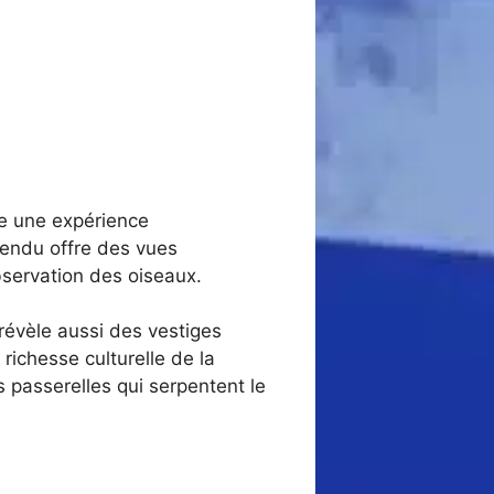
e une expérience
pendu offre des vues
bservation des oiseaux.
révèle aussi des vestiges
richesse culturelle de la
 passerelles qui serpentent le