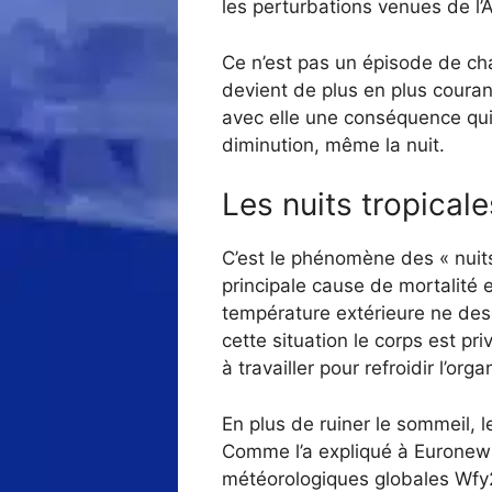
les perturbations venues de l’A
Ce n’est pas un épisode de ch
devient de plus en plus couran
avec elle une conséquence qui 
diminution, même la nuit.
Les nuits tropical
C’est le phénomène des « nuits
principale cause de mortalité e
température extérieure ne des
cette situation le corps est p
à travailler pour refroidir l’o
En plus de ruiner le sommeil, 
Comme l’a expliqué à Euronews
météorologiques globales Wfy2