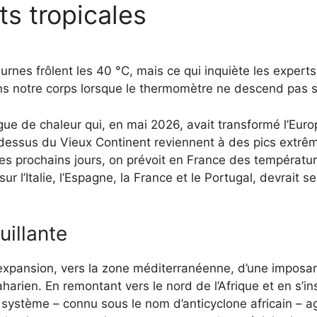
ts tropicales
rnes frôlent les 40 °C, mais ce qui inquiète les experts, 
s notre corps lorsque le thermomètre ne descend pas s
ue de chaleur qui, en mai 2026, avait transformé l’Euro
dessus du Vieux Continent reviennent à des pics extrêm
es prochains jours, on prévoit en France des température
 l’Italie, l’Espagne, la France et le Portugal, devrait se
illante
xpansion, vers la zone méditerranéenne, d’une imposan
aharien. En remontant vers le nord de l’Afrique et en s’i
 système – connu sous le nom d’anticyclone africain – a