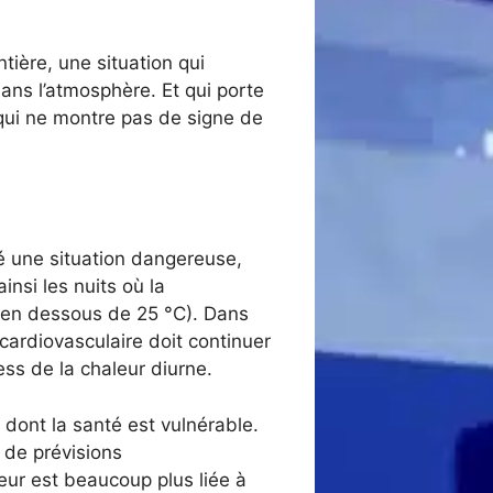
ière, une situation qui
ans l’atmosphère. Et qui porte
 qui ne montre pas de signe de
té une situation dangereuse,
insi les nuits où la
 en dessous de 25 °C). Dans
cardiovasculaire doit continuer
ess de la chaleur diurne.
 dont la santé est vulnérable.
 de prévisions
ur est beaucoup plus liée à