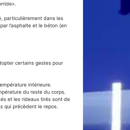
rride».
, particulièrement dans les
par l’asphalte et le béton (en
adopter certains gestes pour
 température intérieure.
empérature du reste du corps.
sés et les rideaux tirés sont de
es qui précèdent le repos.