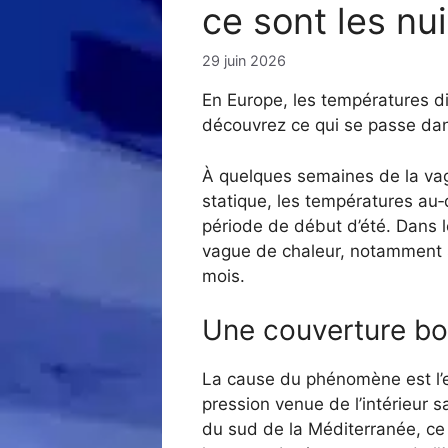
ce sont les nui
29 juin 2026
En Europe, les températures diu
découvrez ce qui se passe dan
À quelques semaines de la vag
statique, les températures au‑
période de début d’été. Dans l
vague de chaleur, notamment sur
mois.
Une couverture bou
La cause du phénomène est l’e
pression venue de l’intérieur s
du sud de la Méditerranée, ce