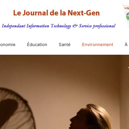
conomie
Éducation
Santé
Environnement
À