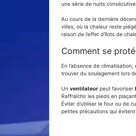
une série de nuits consécutive
Au cours de la dernière décen
villes, où la chaleur reste pié
raison de l’effet d’îlots de chal
Comment se protég
En l’absence de climatisation, 
trouver du soulagement lors de
Un
ventilateur
peut favoriser
Raffraîchir les pieds en plaça
Éviter d’utiliser le four ou de 
petites précautions qui éviten