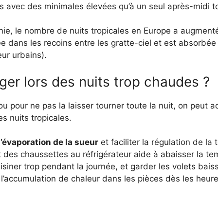
s avec des minimales élevées qu’à un seul après-midi to
nie, le nombre de nuits tropicales en Europe a augmenté
gée dans les recoins entre les gratte-ciel et est absorbée 
eur urbains).
er lors des nuits trop chaudes ?
ou pour ne pas la laisser tourner toute la nuit, on peut 
s nuits tropicales.
l’évaporation de la sueur
et faciliter la régulation de la
nt des chaussettes au réfrigérateur aide à abaisser la t
cuisiner trop pendant la journée, et garder les volets bais
t l’accumulation de chaleur dans les pièces dès les heur