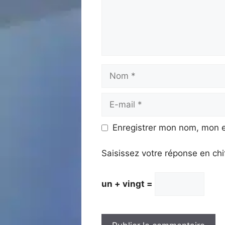
Nom
E-
mail
Enregistrer mon nom, mon e
Saisissez votre réponse en chi
un + vingt =