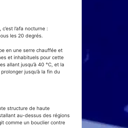
c’est l’afa nocturne :
ous les 20 degrés.
pe en une serre chauffée et
es et inhabituels pour cette
s allant jusqu’à 40 °C, et la
 prolonger jusqu’à la fin du
te structure de haute
nstallant au-dessus des régions
git comme un bouclier contre