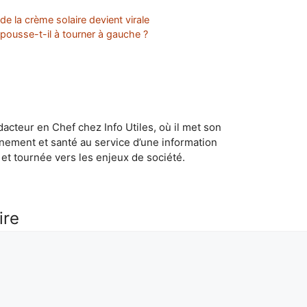
de la crème solaire devient virale
pousse-t-il à tourner à gauche ?
dacteur en Chef chez Info Utiles, où il met son
nement et santé au service d’une information
et tournée vers les enjeux de société.
ire