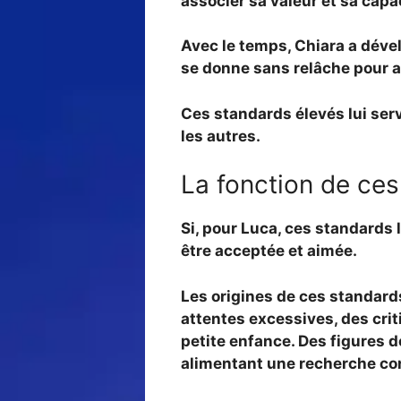
associer sa valeur et sa capa
Avec le temps, Chiara a dév
se donne sans relâche pour a
Ces standards élevés lui serv
les autres.
La fonction de ces
Si, pour Luca, ces standards l
être acceptée et aimée.
Les
origines de ces standards
attentes excessives, des crit
petite enfance. Des figures d
alimentant une recherche con