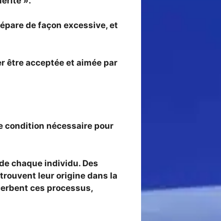
érite ».
 prépare de façon excessive, et
er être acceptée et aimée par
une condition nécessaire pour
de chaque individu. Des
trouvent leur origine dans la
acerbent ces processus,