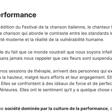
performance
édition du Festival de la chanson italienne, le chanteur
une chanson qui aborde le contraste entre les standards i
té moderne et la réalité de la vulnérabilité humaine.
arle du fait que ce monde voudrait que nous soyons infail
sans jamais nous rappeler que ces fleurs sont suspendue
 nos sessions de thérapie, arrivent des personnes qui e
à la hauteur, malgré leurs efforts et leur engagement. E
. Elles se confrontent à des idéaux de force et de perfec
érieures. Elles ont le sentiment qu’il y a quelque chose
une
société dominée par la culture de la performance
, 