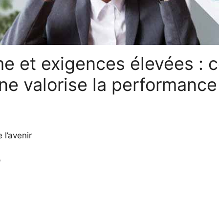
me et exigences élevées : 
ne valorise la performance
 l’avenir
p