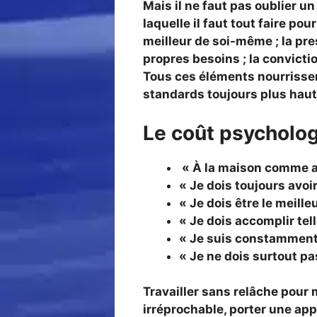
Mais il ne faut pas oublier u
laquelle il faut tout faire po
meilleur de soi-même ; la pr
propres besoins ; la convictio
Tous ces éléments nourrisse
standards toujours plus hauts
Le coût psycholog
« À la maison comme au
« Je dois toujours avoir
« Je dois être le meille
« Je dois accomplir tel
« Je suis constamment e
« Je ne dois surtout pa
Travailler sans relâche pour 
irréprochable, porter une ap