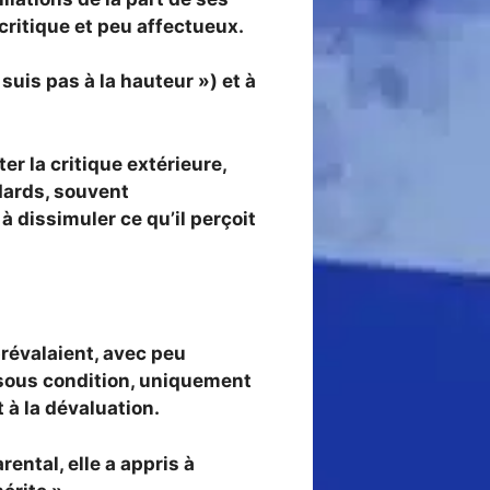
critique et peu affectueux
.
uis pas à la hauteur ») et à
r la critique extérieure,
dards, souvent
à dissimuler ce qu’il perçoit
prévalaient, avec peu
 sous condition, uniquement
t à la dévaluation.
ental, elle a appris à