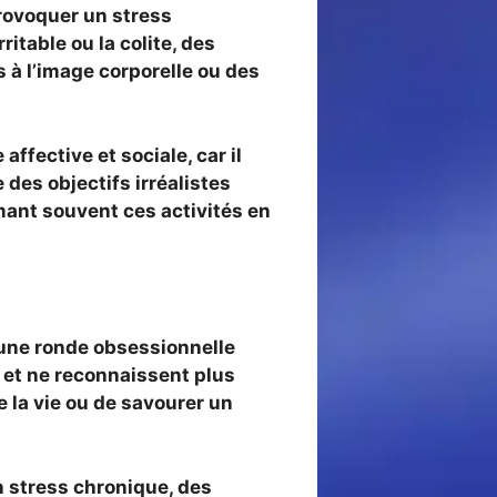
provoquer un stress
itable ou la colite, des
s à l’image corporelle ou des
affective et sociale, car il
 des objectifs irréalistes
mant souvent ces activités en
une ronde obsessionnelle
e et ne reconnaissent plus
 la vie ou de savourer un
n stress chronique, des