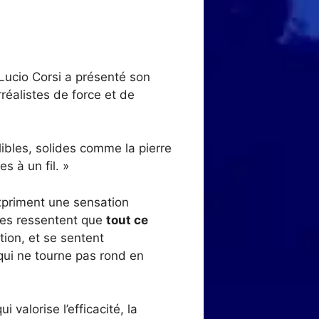
 Lucio Corsi a présenté son
rréalistes de force et de
libles, solides comme la pierre
s à un fil. »
xpriment une sensation
lles ressentent que
tout ce
tion, et se sentent
 qui ne tourne pas rond en
qui valorise l’efficacité, la