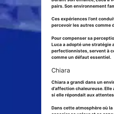
pairs. Son environnement fam
Ces expériences l’ont conduit
percevoir les autres comme d
Pour compenser sa perception
Luca a adopté une stratégie a
perfectionnistes, servent à co
comme un défaut essentiel.
Chiara
Chiara a grandi dans un envir
d’affection chaleureuse. Ell
si elle répondait aux attentes
Dans cette atmosphère où la ré