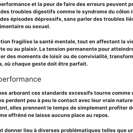
 performance et la peur de faire des erreurs peuvent 
des troubles digestifs comme le syndrome du côlon irr
e des épisodes dépressifs, sans parler des troubles lié
imentaire ou sexuel.
on fragilise la santé mentale, tout en affectant la vie 
nte ou au plaisir. La tension permanente pour atteindre
r des moments de loisir ou de convivialité, transfor
, où chaque geste doit être parfait.
 performance
nnes arborant ces standards excessifs tourne comme 
es perdent peu à peu le contact avec leur vraie natur
nt, elles prennent le temps de simplement profiter de
hme effréné ne laisse aucune place au repos.
ut donner lieu à diverses problématiques telles que u