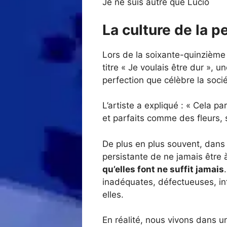
Je ne suis autre que Lucio
La culture de la 
Lors de la soixante-quinzième 
titre « Je voulais être dur », 
perfection que célèbre la socié
L’artiste a expliqué : « Cela p
et parfaits comme des fleurs, 
De plus en plus souvent, dans
persistante de ne jamais être 
qu’elles font ne suffit jamais
inadéquates, défectueuses, inf
elles.
En réalité, nous vivons dans 