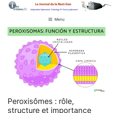
Aller
au
contenu
Menu
Peroxisômes : rôle,
structure et importance