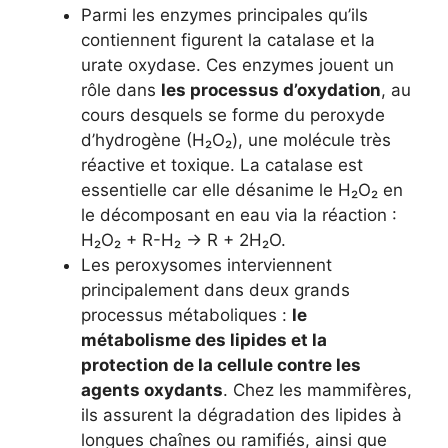
Parmi les enzymes principales qu’ils
contiennent figurent la catalase et la
urate oxydase. Ces enzymes jouent un
rôle dans
les processus d’oxydation
, au
cours desquels se forme du peroxyde
d’hydrogène (H₂O₂), une molécule très
réactive et toxique. La catalase est
essentielle car elle désanime le H₂O₂ en
le décomposant en eau via la réaction :
H₂O₂ + R-H₂ → R + 2H₂O.
Les peroxysomes interviennent
principalement dans deux grands
processus métaboliques :
le
métabolisme des lipides et la
protection de la cellule contre les
agents oxydants
. Chez les mammifères,
ils assurent la dégradation des lipides à
longues chaînes ou ramifiés, ainsi que