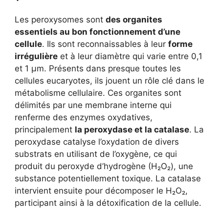
Les peroxysomes sont
des organites
essentiels au bon fonctionnement d’une
cellule
. Ils sont reconnaissables à leur
forme
irrégulière
et à leur diamètre qui varie entre 0,1
et 1 µm. Présents dans presque toutes les
cellules eucaryotes, ils jouent un rôle clé dans le
métabolisme cellulaire. Ces organites sont
délimités par une membrane interne qui
renferme des enzymes oxydatives,
principalement
la peroxydase et la catalase
. La
peroxydase catalyse l’oxydation de divers
substrats en utilisant de l’oxygène, ce qui
produit du peroxyde d’hydrogène (H₂O₂), une
substance potentiellement toxique. La catalase
intervient ensuite pour décomposer le H₂O₂,
participant ainsi à la détoxification de la cellule.