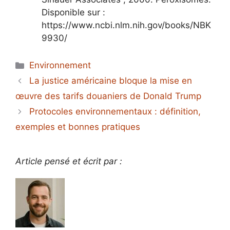
Disponible sur :
https://www.ncbi.nlm.nih.gov/books/NBK
9930/
Catégories
Environnement
La justice américaine bloque la mise en
œuvre des tarifs douaniers de Donald Trump
Protocoles environnementaux : définition,
exemples et bonnes pratiques
Article pensé et écrit par :