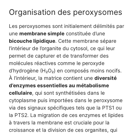
Organisation des peroxysomes
Les peroxysomes sont initialement délimités par
une
membrane simple
constituée d’une
bicouche lipidique
. Cette membrane sépare
l’intérieur de l’organite du cytosol, ce qui leur
permet de capturer et de transformer des
molécules réactives comme le peroxyde
d’hydrogène (H₂O₂) en composés moins nocifs.
À l’intérieur, la matrice contient une
diversité
d’enzymes essentielles au métabolisme
cellulaire
, qui sont synthétisées dans le
cytoplasme puis importées dans le peroxysome
via des signaux spécifiques tels que la PTS1 ou
la PTS2. La migration de ces enzymes et lipides
à travers la membrane est cruciale pour la
croissance et la division de ces organites, qui