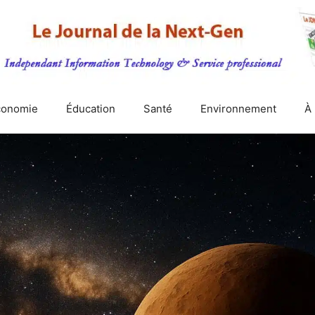
conomie
Éducation
Santé
Environnement
À