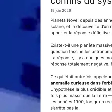
confins du sys
19 juin 2026
Pianeta Nove: depuis des anné
solaire, et la découverte d’un 
apporter la réponse définitive.
Existe-t-il une planète massi
question fascine les astronome
La réponse, il y a quelques mo
réponse totalement négative. 
Ce qui était autrefois appelé
«
anomalie curieuse dans l’orb
L’hypothèse la plus crédible ét
fois plus massif que la Terre
les années 1990, lorsqu’un reca
s’arrête pas là.