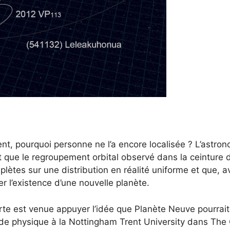
ent, pourquoi personne ne l’a encore localisée ? L’astr
t que le regroupement orbital observé dans la ceinture d
tes sur une distribution en réalité uniforme et que, av
r l’existence d’une nouvelle planète.
e est venue appuyer l’idée que Planète Neuve pourrait 
 de physique à la Nottingham Trent University dans The 