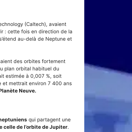
echnology (Caltech), avaient
: cette fois en direction de la
 s’étend au-delà de Neptune et
aient des orbites fortement
u plan orbital habituel du
ait estimée à 0,007 %, soit
e et mettrait environ 7 400 ans
 Planète Neuve.
sneptuniens
qui partagent une
celle de l’orbite de Jupiter
.