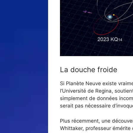
La douche froide
Si Planète Neuve existe vraim
l’Université de Regina, soutien
simplement de données incomplè
serait pas nécessaire d’invoque
Plus récemment, une découvert
Whittaker, professeur émérite