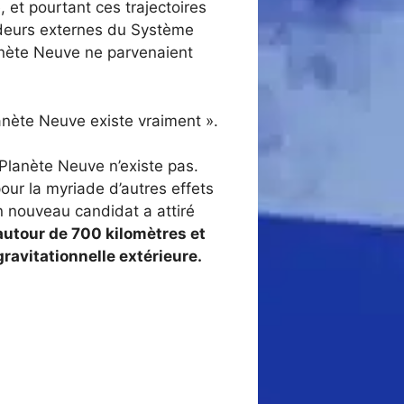
 et pourtant ces trajectoires
ondeurs externes du Système
Planète Neuve ne parvenaient
Planète Neuve existe vraiment ».
Planète Neuve n’existe pas.
pour la myriade d’autres effets
n nouveau candidat a attiré
autour de 700 kilomètres et
ravitationnelle extérieure.