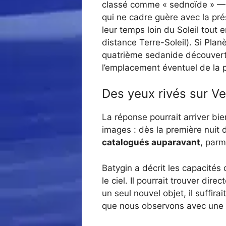
classé comme « sednoïde » — 
qui ne cadre guère avec la pr
leur temps loin du Soleil tout
distance Terre-Soleil). Si Planè
quatrième sedanide découvert, 
l’emplacement éventuel de la 
Des yeux rivés sur V
La réponse pourrait arriver bie
images : dès la première nuit d
catalogués auparavant
, parm
Batygin a décrit les capacités
le ciel. Il pourrait trouver d
un seul nouvel objet, il suffirai
que nous observons avec une 