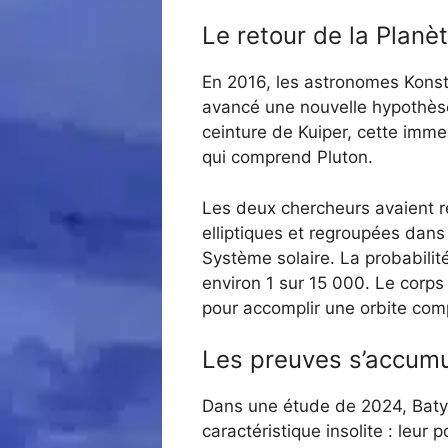
Le retour de la Planè
En 2016, les astronomes Konsta
avancé une nouvelle hypothèse 
ceinture de Kuiper, cette imme
qui comprend Pluton.
Les deux chercheurs avaient r
elliptiques et regroupées dans 
Système solaire. La probabilité
environ 1 sur 15 000. Le corps
pour accomplir une orbite comp
Les preuves s’accumu
Dans une étude de 2024, Batyg
caractéristique insolite : leur 