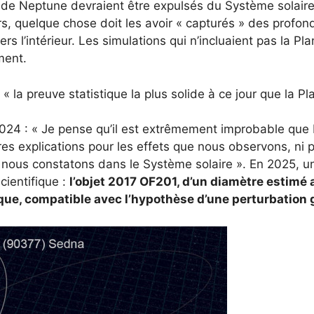
te de Neptune devraient être expulsés du Système solaire,
rs, quelque chose doit les avoir « capturés » des prof
 vers l’intérieur. Les simulations qui n’incluaient pas la 
ment.
s « la preuve statistique la plus solide à ce jour que la 
24 : « Je pense qu’il est extrêmement improbable que 
autres explications pour les effets que nous observons, ni 
 nous constatons dans le Système solaire ». En 2025, u
cientifique :
l’objet 2017 OF201, d’un diamètre estimé 
ique, compatible avec l’hypothèse d’une perturbation g