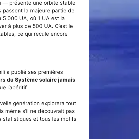
 — présente une orbite stable
s passent la majeure partie de
on 5 000 UA, où 1 UA est la
uver à plus de 500 UA. C’est le
ables, ce qui recule encore
ili a publié ses premières
rs du Système solaire jamais
e l’apéritif.
velle génération explorera tout
ais même s’il ne découvrait pas
es statistiques et tous les motifs