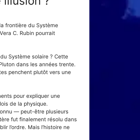
illusion ?
la frontière du Système
 Vera C. Rubin pourrait
 du Système solaire ? Cette
Pluton dans les années trente.
tes penchent plutôt vers une
ents pour expliquer une
 lois de la physique.
inconnu — peut-être plusieurs
ère fut finalement résolu dans
r l’ordre. Mais l’histoire ne