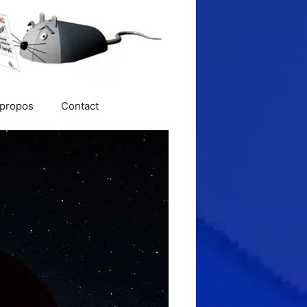
 propos
Contact