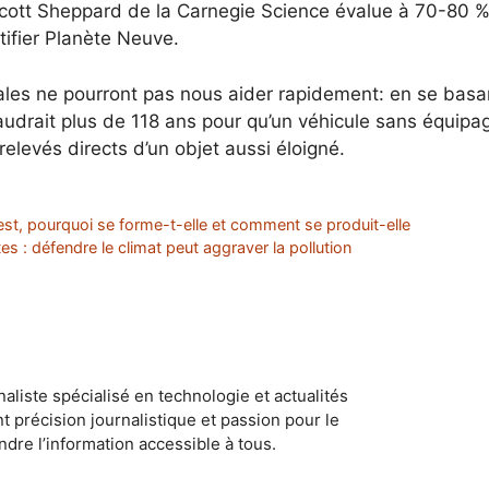
Scott Sheppard de la Carnegie Science évalue à 70-80 % 
tifier Planète Neuve.
ales ne pourront pas nous aider rapidement: en se basan
audrait plus de 118 ans pour qu’un véhicule sans équipa
 relevés directs d’un objet aussi éloigné.
est, pourquoi se forme-t-elle et comment se produit-elle
s : défendre le climat peut aggraver la pollution
naliste spécialisé en technologie et actualités
ant précision journalistique et passion pour le
dre l’information accessible à tous.