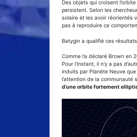
Des objets qui croisent l’orbi
persistent. Selon les chercheu
solaire et les avoir réorientés
pas à reproduire ce comporte
Batygin a qualifié ces résultat
Comme l’a déclaré Brown en 20
Pour l’instant, il n’y a pas d’
induits par Planète Neuve que
l’attention de la communauté s
d’une orbite fortement ellipt