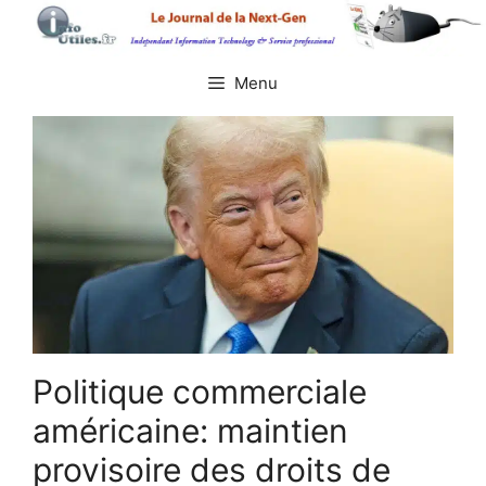
Aller
au
contenu
Menu
Politique commerciale
américaine: maintien
provisoire des droits de