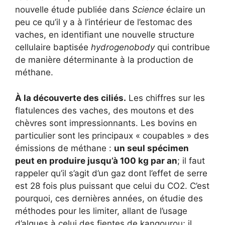
nouvelle étude publiée dans
Science
éclaire un
peu ce qu’il y a à l’intérieur de l’estomac des
vaches, en identifiant une nouvelle structure
cellulaire baptisée
hydrogenobody
qui contribue
de manière déterminante à la production de
méthane.
À la découverte des ciliés.
Les chiffres sur les
flatulences des vaches, des moutons et des
chèvres sont impressionnants. Les bovins en
particulier sont les principaux « coupables » des
émissions de méthane :
un seul spécimen
peut en produire jusqu’à 100 kg par an
; il faut
rappeler qu’il s’agit d’un gaz dont l’effet de serre
est 28 fois plus puissant que celui du CO2. C’est
pourquoi, ces dernières années, on étudie des
méthodes pour les limiter, allant de l’usage
d’algues à celui des fientes de kangourou; il