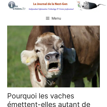
Aller
au
contenu
Menu
Pourquoi les vaches
émettent-elles autant de