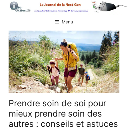
Aller
au
contenu
Menu
Prendre soin de soi pour
mieux prendre soin des
autres : conseils et astuces