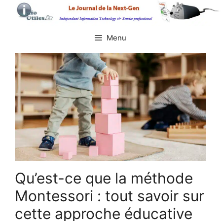
Aller
au
contenu
Menu
Qu’est-ce que la méthode
Montessori : tout savoir sur
cette approche éducative