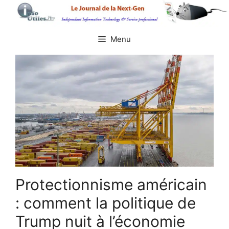
Aller
au
contenu
Menu
Protectionnisme américain
: comment la politique de
Trump nuit à l’économie