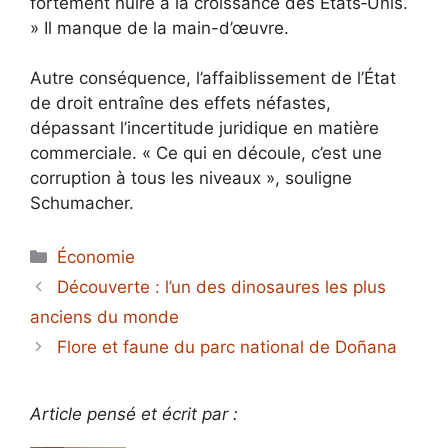
fortement nuire à la croissance des États‑Unis.
» Il manque de la main-d’œuvre.
Autre conséquence, l’affaiblissement de l’État
de droit entraîne des effets néfastes,
dépassant l’incertitude juridique en matière
commerciale. « Ce qui en découle, c’est une
corruption à tous les niveaux », souligne
Schumacher.
Catégories
Économie
Découverte : l’un des dinosaures les plus
anciens du monde
Flore et faune du parc national de Doñana
Article pensé et écrit par :