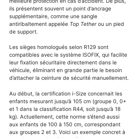
meilleure protection en cas d’accident. De plus,
ils présentent souvent un point d’ancrage
supplémentaire, comme une sangle
antiribaltement appelée
Top Tether
ou un pied
de support.
Les sièges homologués selon R129 sont
compatibles avec le système ISOFIX, qui facilite
leur fixation sécuritaire directement dans le
véhicule, éliminant en grande partie le besoin
d’attacher la ceinture de sécurité manuellement.
Au début, la certification i-Size concernait les
enfants mesurant jusqu’à 105 cm (groupe 0, 0+
et 1 dans la classification R44, soit jusqu’à 18
kg). Actuellement, cette norme s’étend aussi
aux enfants de 100 à 150 cm, correspondant
aux groupes 2 et 3. Voici un exemple concret à