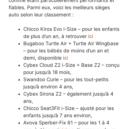
comme étant particulièrement performants et
fiables. Parmi eux, voici les meilleurs sièges
auto selon leur classement :
Chicco Kiros Evo i-Size – pour les enfants
de plus d’un an, à retrouver
ici
Bugaboo Turtle Air + Turtle Air Wingbase
– pour les bébés de moins d’un an et
demi, disponible
ici
Cybex Cloud Z2 i-Size + Base Z2 – conçu
pour jusqu’à 18 mois,
Swandoo Curie – pour les tout-petits
jusqu’à environ 4 ans,
Cybex Sirona Z2 – également jusqu’à 4
ans,
Chicco Seat3Fit i-Size – ajusté pour les
enfants jusqu’à 7 ans environ,
Avova Sperber-Fix 61 – pour les 1 à 4