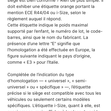
siège est bien conforme ? Rien de plus simple. Il
doit exhiber une étiquette orange portant la
mention ECE R44/04 ou i-Size, selon le
règlement auquel il répond.
Cette étiquette indique le poids maximal
supporté par l’enfant, le numéro de lot, le code-
barres, ainsi que le nom du fabricant. La
présence d’une lettre “E” signifie que
l’homologation a été effectuée en Europe, la
figure suivante indiquant le pays d’origine,
comme « E3 » pour l’Italie.
Complétée de l’indication du type
d’homologation — « universel », « semi-
universel » ou « spécifique » —, l’étiquette
précise si le siège est compatible avec tous les
véhicules ou seulement certains modèles
spécifiques. L’étiquette i-Size, quant à elle, est