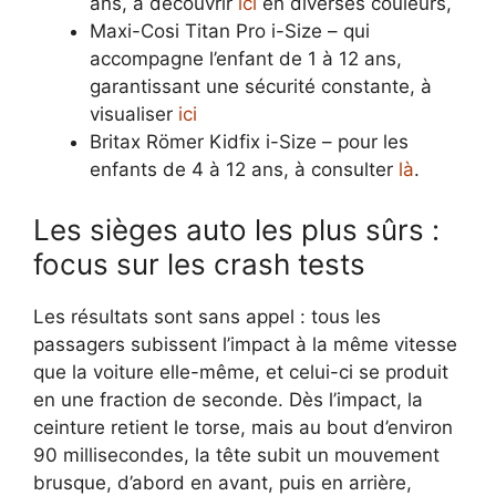
ans, à découvrir
ici
en diverses couleurs,
Maxi-Cosi Titan Pro i-Size – qui
accompagne l’enfant de 1 à 12 ans,
garantissant une sécurité constante, à
visualiser
ici
Britax Römer Kidfix i-Size – pour les
enfants de 4 à 12 ans, à consulter
là
.
Les sièges auto les plus sûrs :
focus sur les crash tests
Les résultats sont sans appel : tous les
passagers subissent l’impact à la même vitesse
que la voiture elle-même, et celui-ci se produit
en une fraction de seconde. Dès l’impact, la
ceinture retient le torse, mais au bout d’environ
90 millisecondes, la tête subit un mouvement
brusque, d’abord en avant, puis en arrière,