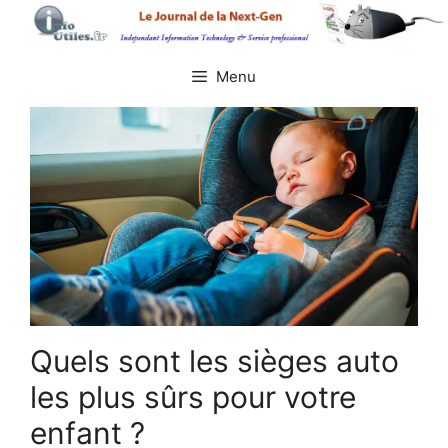
Aller
au
contenu
Menu
Quels sont les sièges auto
les plus sûrs pour votre
enfant ?