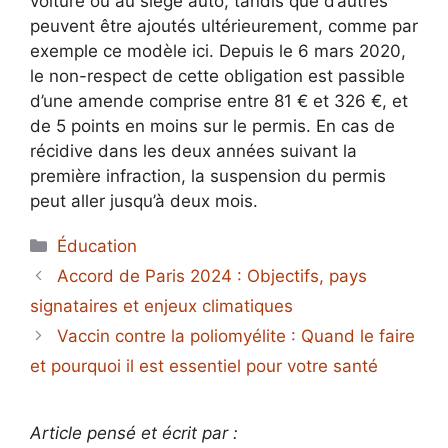
voiture ou au siège auto, tandis que d’autres
peuvent être ajoutés ultérieurement, comme par
exemple ce modèle ici. Depuis le 6 mars 2020,
le non-respect de cette obligation est passible
d’une amende comprise entre 81 € et 326 €, et
de 5 points en moins sur le permis. En cas de
récidive dans les deux années suivant la
première infraction, la suspension du permis
peut aller jusqu’à deux mois.
Catégories
Éducation
Accord de Paris 2024 : Objectifs, pays
signataires et enjeux climatiques
Vaccin contre la poliomyélite : Quand le faire
et pourquoi il est essentiel pour votre santé
Article pensé et écrit par :