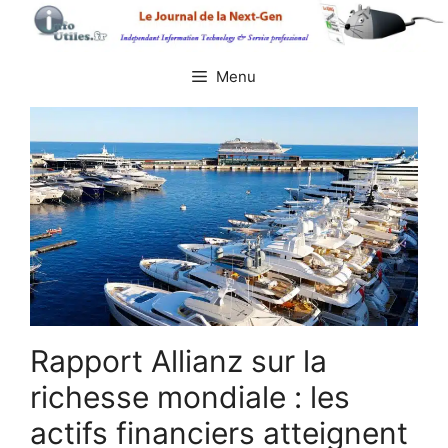
Aller
au
contenu
Menu
Rapport Allianz sur la
richesse mondiale : les
actifs financiers atteignent