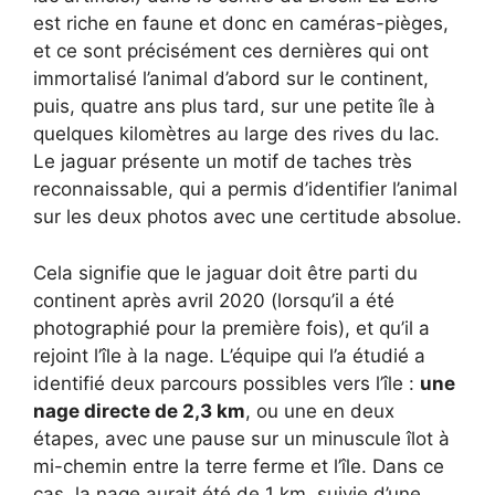
est riche en faune et donc en caméras-pièges,
et ce sont précisément ces dernières qui ont
immortalisé l’animal d’abord sur le continent,
puis, quatre ans plus tard, sur une petite île à
quelques kilomètres au large des rives du lac.
Le jaguar présente un motif de taches très
reconnaissable, qui a permis d’identifier l’animal
sur les deux photos avec une certitude absolue.
Cela signifie que le jaguar doit être parti du
continent après avril 2020 (lorsqu’il a été
photographié pour la première fois), et qu’il a
rejoint l’île à la nage. L’équipe qui l’a étudié a
identifié deux parcours possibles vers l’île :
une
nage directe de 2,3 km
, ou une en deux
étapes, avec une pause sur un minuscule îlot à
mi-chemin entre la terre ferme et l’île. Dans ce
cas, la nage aurait été de 1 km, suivie d’une