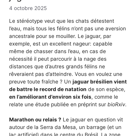
4 octobre 2025
Le stéréotype veut que les chats détestent
l’eau, mais tous les félins n’ont pas une aversion
ancestrale pour se mouiller. Le jaguar, par
exemple, est un excellent nageur: capable
même de chasser dans l’eau, en cas de
nécessité il peut parcourir à la nage des
distances que d’autres grands félins ne
rêveraient pas d’atteindre. Vous en voulez une
preuve toute fraîche ? Un
jaguar brésilien vient
de battre le record de natation
de son espèce,
en l’améliorant d’environ six fois
, comme le
relate une étude publiée en préprint sur
bioRxiv
.
Marathon ou relais ?
Le jaguar en question vit
autour de la Serra da Mesa, un barrage (et un
lac artificiel) dans le centre du Brésil. La zone