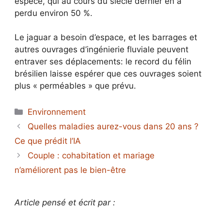
espèce, qui au cours du siècle dernier en a
perdu environ 50 %.
Le jaguar a besoin d’espace, et les barrages et
autres ouvrages d’ingénierie fluviale peuvent
entraver ses déplacements: le record du félin
brésilien laisse espérer que ces ouvrages soient
plus « perméables » que prévu.
Catégories
Environnement
Quelles maladies aurez-vous dans 20 ans ?
Ce que prédit l’IA
Couple : cohabitation et mariage
n’améliorent pas le bien-être
Article pensé et écrit par :