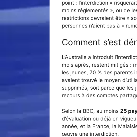
point : l’interdiction « risquer
moins réglementés », ou de le
restrictions devraient être « 
personnes n’aient pas à « reme
Comment s’est déro
L’Australie a introduit l’interd
mois après, restent mitigés :
les jeunes, 70 % des parents in
avaient trouvé le moyen d’utili
supprimés, soit parce que les 
recours à des comptes partag
Selon la BBC, au moins
25 pay
d’évaluation ou déjà en vigueu
année, et la France, la Malais
œuvre une interdiction.