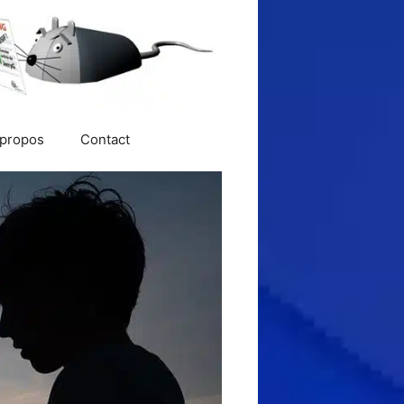
 propos
Contact