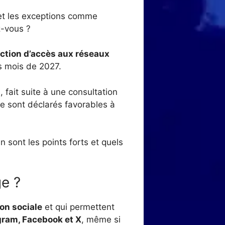
7 et les exceptions comme
z-vous ?
iction d’accès aux réseaux
s mois de 2027.
, fait suite à une consultation
se sont déclarés favorables à
 sont les points forts et quels
ge ?
ion sociale
et qui permettent
gram, Facebook et X
, même si