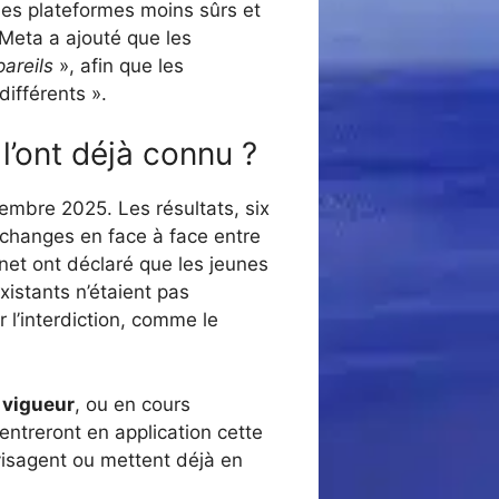
t des plateformes moins sûrs et
Meta a ajouté que les
pareils
», afin que les
ifférents ».
l’ont déjà connu ?
écembre 2025. Les résultats, six
changes en face à face entre
rnet ont déclaré que les jeunes
xistants n’étaient pas
 l’interdiction, comme le
n vigueur
, ou en cours
entreront en application cette
nvisagent ou mettent déjà en