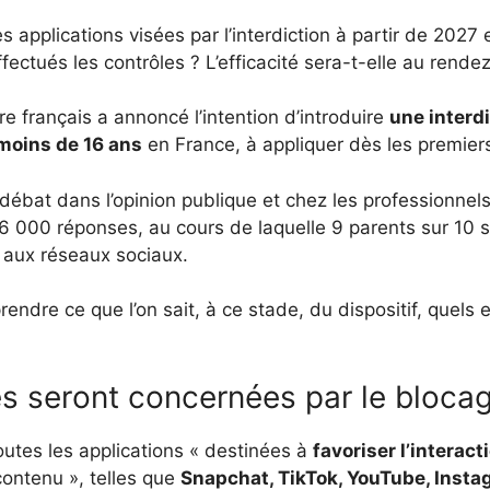
es applications visées par l’interdiction à partir de 202
ctués les contrôles ? L’efficacité sera-t-elle au rende
tre français a annoncé l’intention d’introduire
une interd
moins de 16 ans
en France, à appliquer dès les premier
 débat dans l’opinion publique et chez les professionnels
6 000 réponses, au cours de laquelle 9 parents sur 10 
aux réseaux sociaux.
dre ce que l’on sait, à ce stade, du dispositif, quels en
s seront concernées par le bloca
toutes les applications « destinées à
favoriser l’interact
contenu », telles que
Snapchat, TikTok, YouTube, Insta