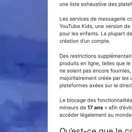
une liste exhaustive des plate
Les services de messagerie co
YouTube Kids, une version de 
pour les enfants. La plupart d
création d’un compte.
Des restrictions supplémentair
produits en ligne, telles que le
ne soient pas encore fournies,
majoritairement créée par les 
plateformes axées sur le direc
Le blocage des fonctionnalités
mineurs de
17 ans
« afin d’évi
accéder légalement au monde 
Qu’est-ce que le c