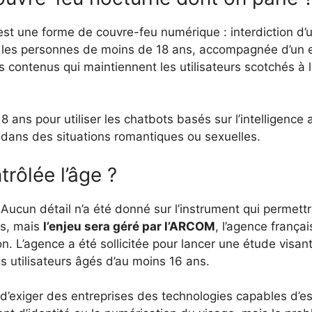
est une forme de couvre-feu numérique : interdiction d’u
r les personnes de moins de 18 ans, accompagnée d’un
es contenus qui maintiennent les utilisateurs scotchés à
8 ans pour utiliser les chatbots basés sur l’intelligence a
 dans des situations romantiques ou sexuelles.
rôlée l’âge ?
Aucun détail n’a été donné sur l’instrument qui permettra
ns, mais
l’enjeu sera géré par l’ARCOM
, l’agence frança
 L’agence a été sollicitée pour lancer une étude visant 
les utilisateurs âgés d’au moins 16 ans.
d’exiger des entreprises des technologies capables d’est