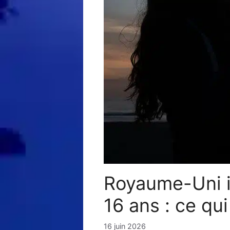
Royaume-Uni i
16 ans : ce qu
16 juin 2026