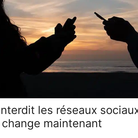
nterdit les réseaux sociau
i change maintenant