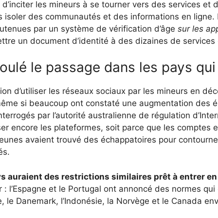
ait d’inciter les mineurs à se tourner vers des services e
s isoler des communautés et des informations en ligne. 
soutenues par un système de vérification d’âge
sur les ap
ttre un document d’identité à des dizaines de services d
ulé le passage dans les pays qui 
iction d’utiliser les réseaux sociaux par les mineurs en d
 même si beaucoup ont constaté une augmentation des é
terrogés par l’autorité australienne de régulation d’Inte
ser encore les plateformes, soit parce que les comptes e
jeunes avaient trouvé des échappatoires pour contourner
és.
s auraient des restrictions similaires prêt à entrer e
r : l’Espagne et le Portugal ont annoncé des normes qui 
ie, le Danemark, l’Indonésie, la Norvège et le Canada e