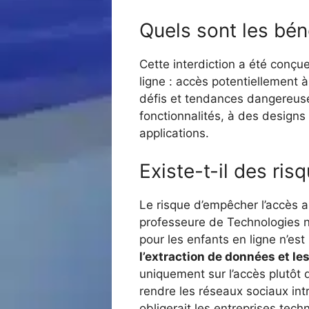
Quels sont les bén
Cette interdiction a été conçu
ligne : accès potentiellement 
défis et tendances dangereuse
fonctionnalités, à des designs
applications.
Existe-t-il des ris
Le risque d’empêcher l’accès a
professeure de Technologies n
pour les enfants en ligne n’es
l’extraction de données et l
uniquement sur l’accès plutôt q
rendre les réseaux sociaux int
obligerait les entreprises tec