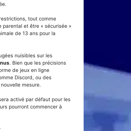
ée.
estrictions, tout comme
parental et être « sécurisée »
nimale de 13 ans pour la
ugées nuisibles sur les
nnus
. Bien que les précisions
orme de jeux en ligne
 comme Discord, ou des
a nouvelle mesure.
era activé par défaut pour les
ateurs pourront commencer à
?