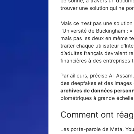
personne, à travers un documen
trouver une solution qui ne port
Mais ce n’est pas une solutio
l’Université de Buckingham : « 
mais pas les deux en même temp
traiter chaque utilisateur d’In
d’adultes français devraient r
financières à des entreprises 
Par ailleurs, précise Al-Assam
des deepfakes et des images gén
archives de données personn
biométriques à grande échelle 
Comment ont réagi 
Les porte-parole de Meta, YouT