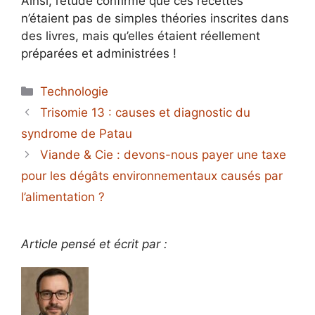
Ainsi, l’étude confirme que ces recettes
n’étaient pas de simples théories inscrites dans
des livres, mais qu’elles étaient réellement
préparées et administrées !
Catégories
Technologie
Trisomie 13 : causes et diagnostic du
syndrome de Patau
Viande & Cie : devons-nous payer une taxe
pour les dégâts environnementaux causés par
l’alimentation ?
Article pensé et écrit par :