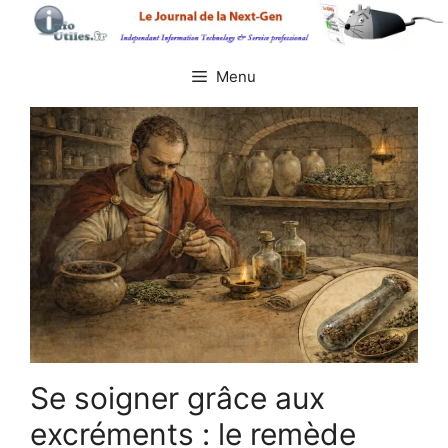
Aller
au
contenu
Menu
Se soigner grâce aux
excréments : le remède