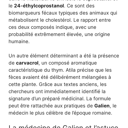
le
24-éthylcoprostanol
. Ce sont des
biomarqueurs fécaux typiques des animaux qui
métabolisent le cholestérol. Le rapport entre
ces deux composés indique, avec une
probabilité extrêmement élevée, une origine
humaine.
Un autre élément déterminant a été la présence
de
carvacrol
, un composé aromatique
caractéristique du thym. Atila précise que les
fèces avaient été délibérément mélangées à
cette plante. Grâce aux textes anciens, les
chercheurs ont immédiatement identifié la
signature d’un préparé médicinal. La formule
peut être rattachée aux pratiques de
Galien
, le
médecin le plus célèbre de l’époque romaine.
La médecine de Galien et l’astuce