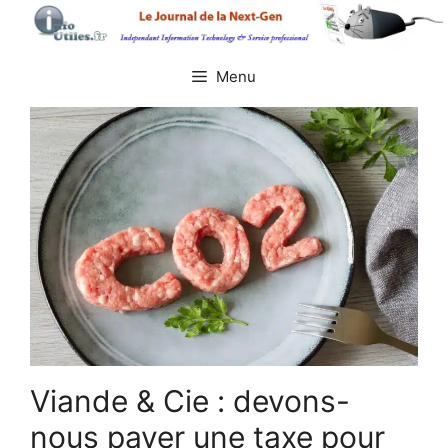
Aller
au
contenu
Menu
Viande & Cie : devons-
nous payer une taxe pour