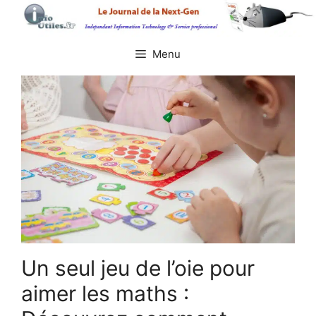
Aller
au
contenu
Menu
Un seul jeu de l’oie pour
aimer les maths :