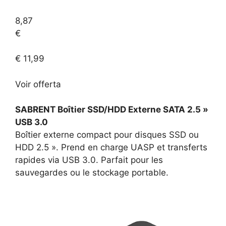
8,87
€
€ 11,99
Voir
offerta
SABRENT Boîtier SSD/HDD Externe SATA 2.5 »
USB 3.0
Boîtier externe compact pour disques SSD ou
HDD 2.5 ». Prend en charge UASP et transferts
rapides via USB 3.0. Parfait pour les
sauvegardes ou le stockage portable.