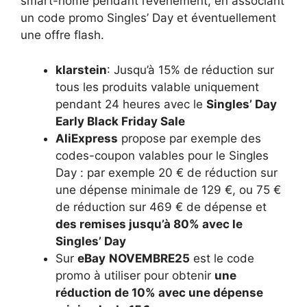
smart-home pendant l’événement, en associant
un code promo Singles’ Day et éventuellement
une offre flash.
klarstein
:
Jusqu’à 15% de réduction sur
tous les produits valable uniquement
pendant 24 heures avec le
Singles’ Day
Early Black Friday Sale
AliExpress
propose par exemple des
codes-coupon valables pour le Singles
Day : par exemple 20 € de réduction sur
une dépense minimale de 129 €, ou 75 €
de réduction sur 469 € de dépense et
des remises jusqu’à 80% avec le
Singles’ Day
Sur
eBay
NOVEMBRE25
est le code
promo à utiliser pour obtenir
une
réduction de 10% avec une dépense