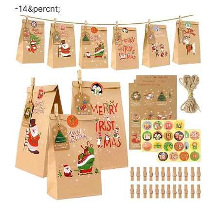
-14&percnt;