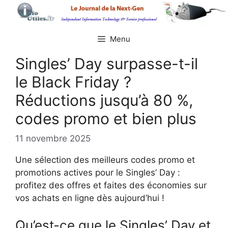
Aller
au
contenu
Menu
Singles’ Day surpasse-t-il
le Black Friday ?
Réductions jusqu’à 80 %,
codes promo et bien plus
11 novembre 2025
Une sélection des meilleurs codes promo et
promotions actives pour le Singles’ Day :
profitez des offres et faites des économies sur
vos achats en ligne dès aujourd’hui !
Qu’est-ce que le Singles’ Day et