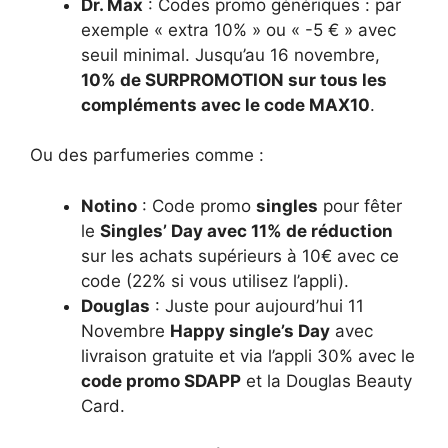
Dr. Max
: Codes promo génériques : par
exemple « extra 10% » ou « -5 € » avec
seuil minimal. Jusqu’au 16 novembre,
10% de SURPROMOTION sur tous les
compléments avec le code MAX10
.
Ou des parfumeries comme :
Notino
: Code promo
singles
pour fêter
le
Singles’ Day avec 11% de réduction
sur les achats supérieurs à 10€ avec ce
code (22% si vous utilisez l’appli).
Douglas
: Juste pour aujourd’hui 11
Novembre
Happy single’s Day
avec
livraison gratuite et via l’appli 30% avec le
code promo SDAPP
et la Douglas Beauty
Card.