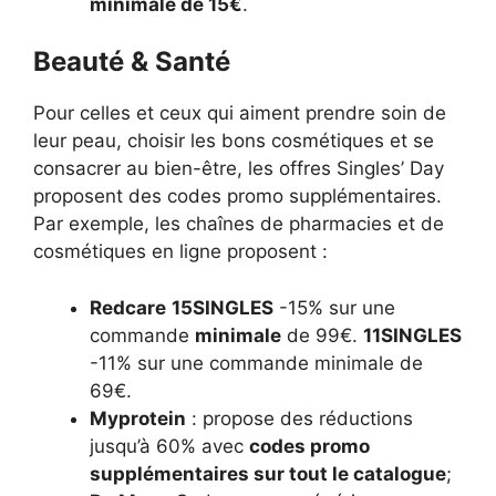
minimale de 15€
.
Beauté & Santé
Pour celles et ceux qui aiment prendre soin de
leur peau, choisir les bons cosmétiques et se
consacrer au bien-être, les offres Singles’ Day
proposent des codes promo supplémentaires.
Par exemple, les chaînes de pharmacies et de
cosmétiques en ligne proposent :
Redcare
15SINGLES
-15% sur une
commande
minimale
de 99€.
11SINGLES
-11% sur une commande minimale de
69€.
Myprotein
: propose des réductions
jusqu’à 60% avec
codes promo
supplémentaires sur tout le catalogue
;