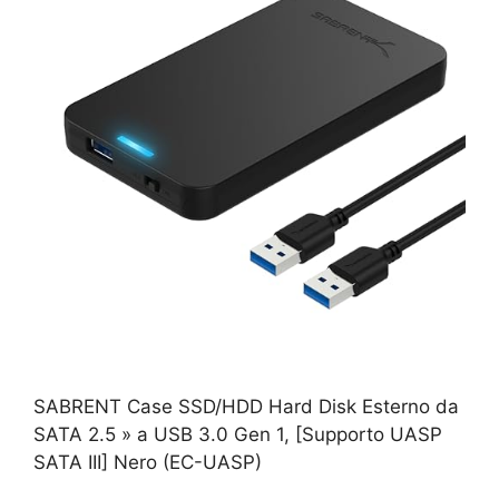
SABRENT Case SSD/HDD Hard Disk Esterno da
SATA 2.5 » a USB 3.0 Gen 1, [Supporto UASP
SATA III] Nero (EC-UASP)