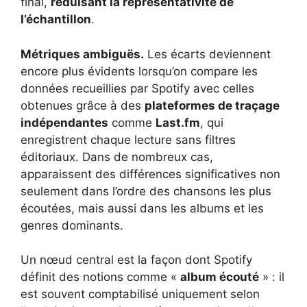
final,
réduisant la représentativité de
l’échantillon
.
Métriques ambiguës.
Les écarts deviennent
encore plus évidents lorsqu’on compare les
données recueillies par Spotify avec celles
obtenues grâce à des
plateformes de traçage
indépendantes
comme
Last.fm
, qui
enregistrent chaque lecture sans filtres
éditoriaux. Dans de nombreux cas,
apparaissent des différences significatives non
seulement dans l’ordre des chansons les plus
écoutées, mais aussi dans les albums et les
genres dominants.
Un nœud central est la façon dont Spotify
définit des notions comme «
album écouté
» : il
est souvent comptabilisé uniquement selon