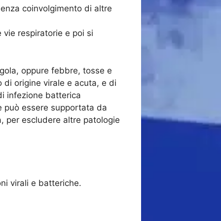
enza coinvolgimento di altre
vie respiratorie e poi si
gola, oppure febbre, tosse e
i origine virale e acuta, e di
di infezione batterica
 e può essere supportata da
a, per escludere altre patologie
i virali e batteriche.