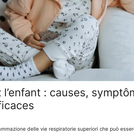
 l’enfant : causes, symptô
ficaces
iammazione delle vie respiratorie superiori che può essere