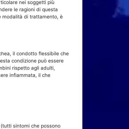
rticolare nei soggetti più
dere le ragioni di questa
e modalità di trattamento, è
hea, il condotto flessibile che
 Questa condizione può essere
ini rispetto agli adulti,
ssere infiammata, il che
 (tutti sintomi che possono