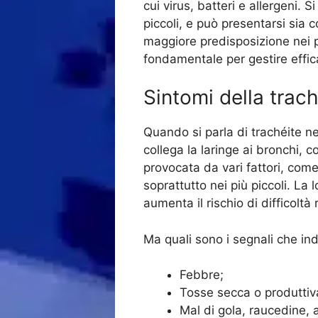
cui virus, batteri e allergeni. 
piccoli, e può presentarsi si
maggiore predisposizione nei p
fondamentale per gestire effi
Sintomi della trac
Quando si parla di trachéite ne
collega la laringe ai bronchi, 
provocata da vari fattori, come
soprattutto nei più piccoli. La 
aumenta il rischio di difficoltà 
Ma quali sono i segnali che in
Febbre;
Tosse secca o produttiv
Mal di gola, raucedine, 