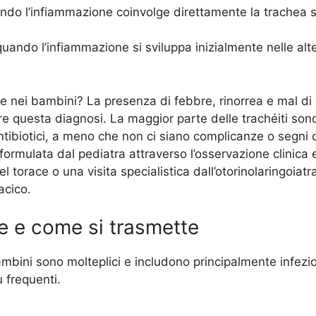
ando l’infiammazione coinvolge direttamente la trachea s
quando l’infiammazione si sviluppa inizialmente nelle alte 
 nei bambini? La presenza di febbre, rinorrea e mal di 
 questa diagnosi. La maggior parte delle trachéiti sono d
antibiotici, a meno che non ci siano complicanze o segni 
formulata dal pediatra attraverso l’osservazione clinica
 torace o una visita specialistica dall’otorinolaringoiatr
acico.
e e come si trasmette
mbini sono molteplici e includono principalmente infezion
 frequenti.