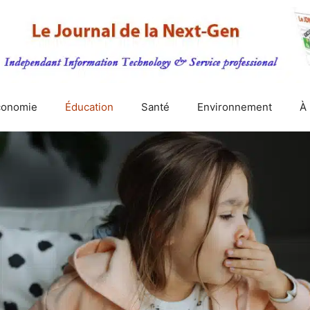
conomie
Éducation
Santé
Environnement
À