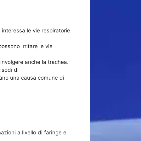
, interessa le vie respiratorie
ossono irritare le vie
oinvolgere anche la trachea.
isodi di
ntano una causa comune di
zioni a livello di faringe e