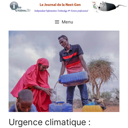
Aller
au
contenu
Menu
Urgence climatique :