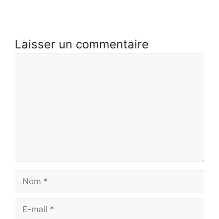
Laisser un commentaire
Commentaire
Nom
E-
mail