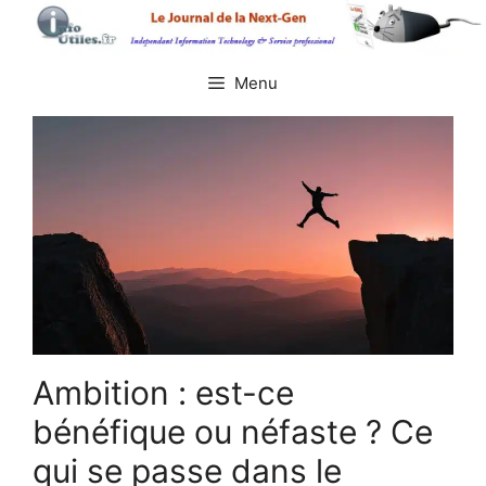
Aller
au
contenu
Menu
Ambition : est-ce
bénéfique ou néfaste ? Ce
qui se passe dans le