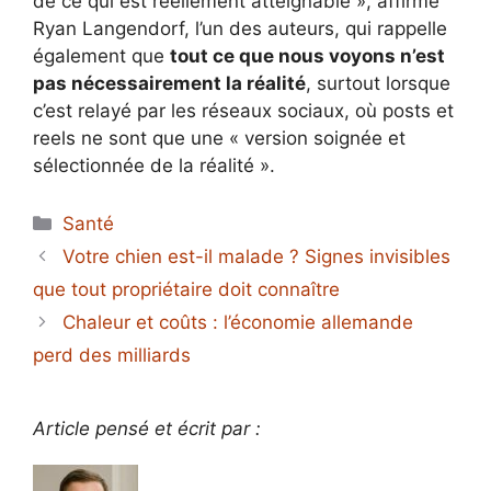
de ce qui est réellement atteignable », affirme
Ryan Langendorf, l’un des auteurs, qui rappelle
également que
tout ce que nous voyons n’est
pas nécessairement la réalité
, surtout lorsque
c’est relayé par les réseaux sociaux, où posts et
reels ne sont que une « version soignée et
sélectionnée de la réalité ».
Catégories
Santé
Votre chien est-il malade ? Signes invisibles
que tout propriétaire doit connaître
Chaleur et coûts : l’économie allemande
perd des milliards
Article pensé et écrit par :