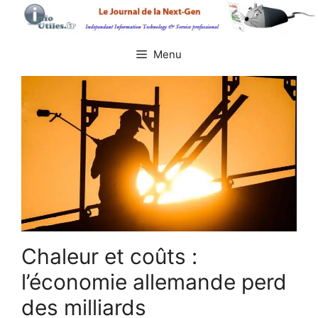
Aller
au
contenu
Menu
Chaleur et coûts :
l’économie allemande perd
des milliards