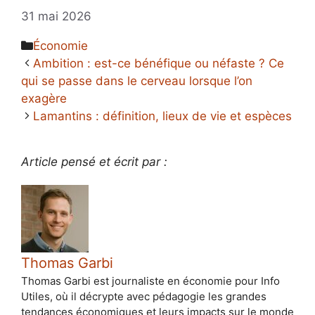
31 mai 2026
Catégories
Économie
Ambition : est-ce bénéfique ou néfaste ? Ce
qui se passe dans le cerveau lorsque l’on
exagère
Lamantins : définition, lieux de vie et espèces
Article pensé et écrit par :
Thomas Garbi
Thomas Garbi est journaliste en économie pour Info
Utiles, où il décrypte avec pédagogie les grandes
tendances économiques et leurs impacts sur le monde