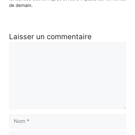
de demain.
Laisser un commentaire
Commentaire
Nom
E-