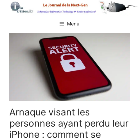
Aller
au
contenu
Menu
Arnaque visant les
personnes ayant perdu leur
iPhone : comment se