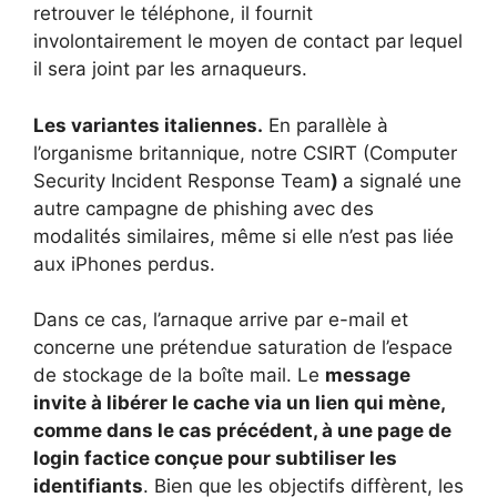
retrouver le téléphone, il fournit
involontairement le moyen de contact par lequel
il sera joint par les arnaqueurs.
Les variantes italiennes.
En parallèle à
l’organisme britannique, notre CSIRT (Computer
Security Incident Response Team
)
a signalé une
autre campagne de phishing avec des
modalités similaires, même si elle n’est pas liée
aux iPhones perdus.
Dans ce cas, l’arnaque arrive par e-mail et
concerne une prétendue saturation de l’espace
de stockage de la boîte mail. Le
message
invite à libérer le cache via un lien qui mène,
comme dans le cas précédent, à une page de
login factice conçue pour subtiliser les
identifiants
. Bien que les objectifs diffèrent, les