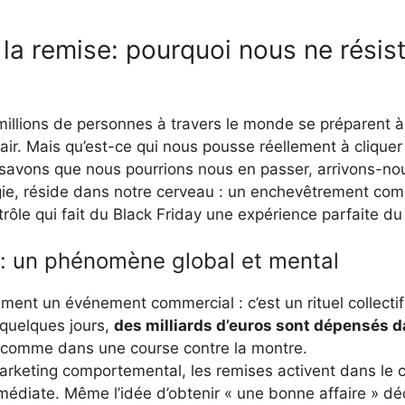
la remise: pourquoi nous ne résis
millions de personnes à travers le monde se préparent à 
lair. Mais qu’est-ce qui nous pousse réellement à clique
avons que nous pourrions nous en passer, arrivons-nou
gie, réside dans notre cerveau : un enchevêtrement com
trôle qui fait du Black Friday une expérience parfaite
s: un phénomène global et mental
ment un événement commercial : c’est un rituel collectif
quelques jours,
des milliards d’euros sont dépensés 
e comme dans une course contre la montre.
arketing comportemental, les remises activent dans le
mmédiate. Même l’idée d’obtenir « une bonne affaire » d