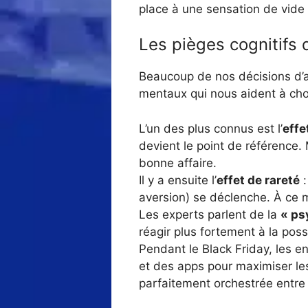
place à une sensation de vide 
Les pièges cognitifs 
Beaucoup de nos décisions d’a
mentaux qui nous aident à cho
L’un des plus connus est l’
effe
devient le point de référence.
bonne affaire.
Il y a ensuite l’
effet de rareté
:
aversion) se déclenche. À ce m
Les experts parlent de la
« ps
réagir plus fortement à la possi
Pendant le Black Friday, les e
et des apps pour maximiser le
parfaitement orchestrée entre 