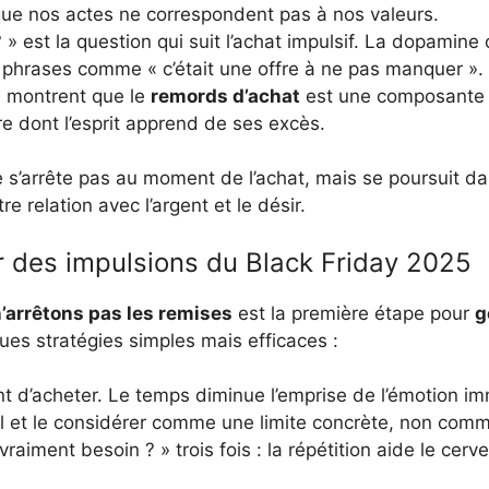
que nos actes ne correspondent pas à nos valeurs.
 » est la question qui suit l’achat impulsif. La dopamine
s phrases comme « c’était une offre à ne pas manquer ».
 montrent que le
remords d’achat
est une composante 
e dont l’esprit apprend de ses excès.
 s’arrête pas au moment de l’achat, mais se poursuit da
 relation avec l’argent et le désir.
 des impulsions du Black Friday 2025
’arrêtons pas les remises
est la première étape pour
g
es stratégies simples mais efficaces :
t d’acheter. Le temps diminue l’emprise de l’émotion i
 et le considérer comme une limite concrète, non com
raiment besoin ? » trois fois : la répétition aide le cer