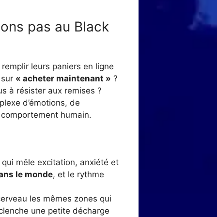
tons pas au Black
remplir leurs paniers en ligne
r sur
« acheter maintenant »
?
s à résister aux remises ?
plexe d’émotions, de
 du comportement humain.
 qui mêle excitation, anxiété et
dans le monde
, et le rythme
 cerveau les mêmes zones qui
éclenche une petite décharge