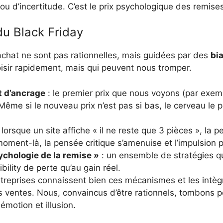
ou d’incertitude. C’est le prix psychologique des remise
du Black Friday
chat ne sont pas rationnelles, mais guidées par des
bia
isir rapidement, mais qui peuvent nous tromper.
t d’ancrage
: le premier prix que nous voyons (par exe
 Même si le nouveau prix n’est pas si bas, le cerveau le
 lorsque un site affiche « il ne reste que 3 pièces », la 
oment-là, la pensée critique s’amenuise et l’impulsion p
ychologie de la remise »
: un ensemble de stratégies qu
bility de perte qu’au gain réel.
ntreprises connaissent bien ces mécanismes et les intèg
s ventes. Nous, convaincus d’être rationnels, tombons 
émotion et illusion.