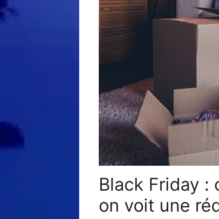
Black Friday :
on voit une ré