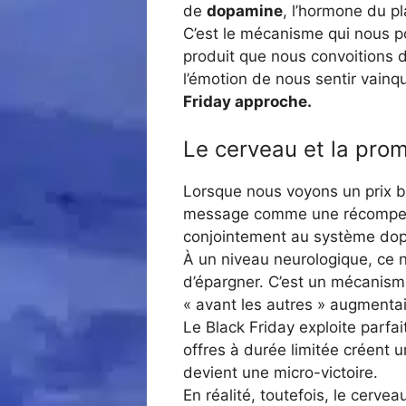
de
dopamine
, l’hormone du pl
C’est le mécanisme qui nous pou
produit que nous convoitions 
l’émotion de nous sentir vainq
Friday approche.
Le cerveau et la pro
Lorsque nous voyons un prix ba
message comme une récompense 
conjointement au système do
À un niveau neurologique, ce n’
d’épargner. C’est un mécanisme
« avant les autres » augmentai
Le Black Friday exploite parfai
offres à durée limitée créent 
devient une micro-victoire.
En réalité, toutefois, le cerve