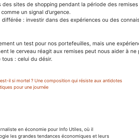
ns des sites de shopping pendant la période des remises 
e comme un signal d’urgence.
on différée : investir dans des expériences ou des conn
ement un test pour nos portefeuilles, mais une expérie
ment le cerveau réagit aux remises peut nous aider à ne 
tous : celui du désir.
st-il si mortel ? Une composition qui résiste aux antidotes
atiques pour une journée
naliste en économie pour Info Utiles, où il
ogie les grandes tendances économiques et leurs