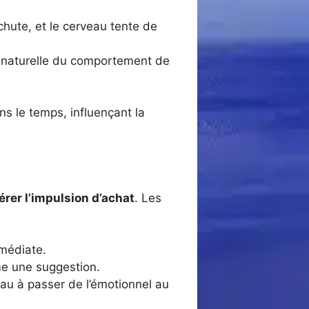
 chute, et le cerveau tente de
naturelle du comportement de
ns le temps, influençant la
érer l’impulsion d’achat
. Les
mmédiate.
me une suggestion.
veau à passer de l’émotionnel au