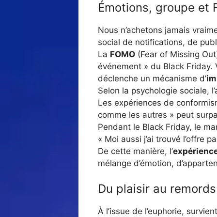
Émotions, groupe et 
Nous n’achetons jamais vraime
social de notifications, de pub
La
FOMO
(Fear of Missing Out)
événement » du Black Friday. V
déclenche un mécanisme d’
im
Selon la psychologie sociale, 
Les expériences de conformis
comme les autres » peut surpas
Pendant le Black Friday, le ma
« Moi aussi j’ai trouvé l’offre 
De cette manière, l’
expérience
mélange d’émotion, d’apparten
Du plaisir au remords:
À l’issue de l’euphorie, survie