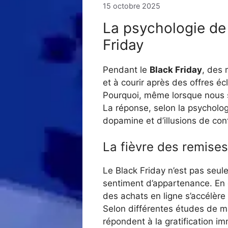
15 octobre 2025
La psychologie de 
Friday
Pendant le
Black Friday
, des 
et à courir après des offres éc
Pourquoi, même lorsque nous s
La réponse, selon la psycholo
dopamine et d’illusions de con
La fièvre des remise
Le Black Friday n’est pas seule
sentiment d’appartenance. En 
des achats en ligne s’accélèr
Selon différentes études de m
répondent à la gratification i