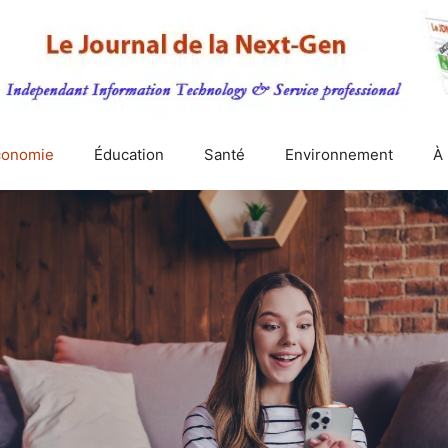
conomie
Éducation
Santé
Environnement
À