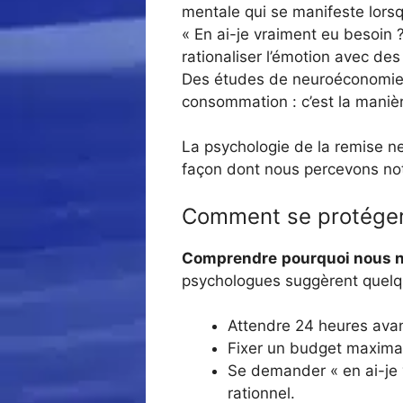
mentale qui se manifeste lors
« En ai-je vraiment eu besoin ?
rationaliser l’émotion avec de
Des études de neuroéconomie
consommation : c’est la manièr
La psychologie de la remise ne
façon dont nous percevons notre
Comment se protéger
Comprendre
pourquoi nous n
psychologues suggèrent quelqu
Attendre 24 heures avan
Fixer un budget maximal
Se demander « en ai-je v
rationnel.