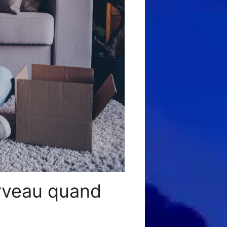
erveau quand