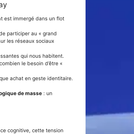
ay
t est immergé dans un flot
de participer au « grand
sur les réseaux sociaux
issantes qui nous habitent.
ombien le besoin d’être «
que achat en geste identitaire.
ogique de masse
: un
ce cognitive, cette tension