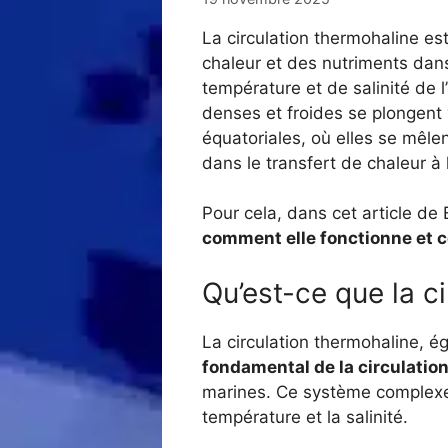
La circulation thermohaline e
chaleur et des nutriments dan
température et de salinité de l
denses et froides se plongent 
équatoriales, où elles se mêle
dans le transfert de chaleur à 
Pour cela, dans cet article de
comment elle fonctionne et ce 
Qu’est-ce que la c
La circulation thermohaline, 
fondamental de la circulatio
marines. Ce système complexe
température et la salinité.