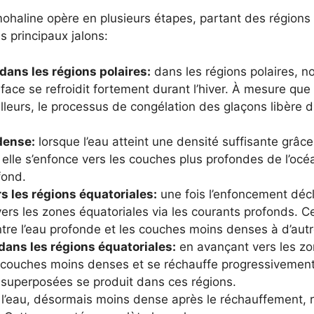
rmohaline opère en plusieurs étapes, partant des régions
es principaux jalons:
dans les régions polaires:
dans les régions polaires, n
rface se refroidit fortement durant l’hiver. À mesure que
lleurs, le processus de congélation des glaçons libère d
dense:
lorsque l’eau atteint une densité suffisante grâc
, elle s’enfonce vers les couches plus profondes de l’o
fond.
s les régions équatoriales:
une fois l’enfoncement déc
ers les zones équatoriales via les courants profonds. Ce
tre l’eau profonde et les couches moins denses à d’autr
ans les régions équatoriales:
en avançant vers les zon
couches moins denses et se réchauffe progressivement
superposées se produit dans ces régions.
l’eau, désormais moins dense après le réchauffement, 