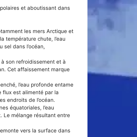
 polaires et aboutissant dans
otamment les mers Arctique et
 la température chute, l’eau
u sel dans l’océan,
e à son refroidissement et à
céan. Cet affaissement marque
lenché, l’eau profonde entame
 flux est alimenté par la
es endroits de l’océan.
es équatoriales, l’eau
. Le mélange résultant entre
remonte vers la surface dans