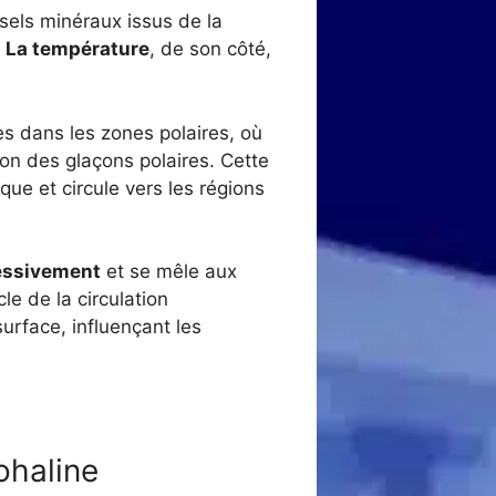
 sels minéraux issus de la
.
La température
, de son côté,
s dans les zones polaires, où
on des glaçons polaires. Cette
e et circule vers les régions
ressivement
et se mêle aux
le de la circulation
urface, influençant les
ohaline