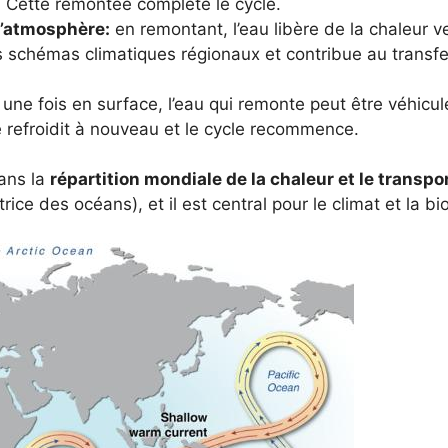
. Cette remontée complète le cycle.
l’atmosphère:
en remontant, l’eau libère de la chaleur v
 schémas climatiques régionaux et contribue au transf
une fois en surface, l’eau qui remonte peut être véhicu
se refroidit à nouveau et le cycle recommence.
dans la
répartition mondiale de la chaleur et le transp
ice des océans), et il est central pour le climat et la bi