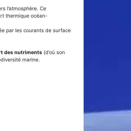
ers l’atmosphère. Ce
ert thermique océan-
lée par les courants de surface
ort des nutriments
(d’où son
odiversité marine.