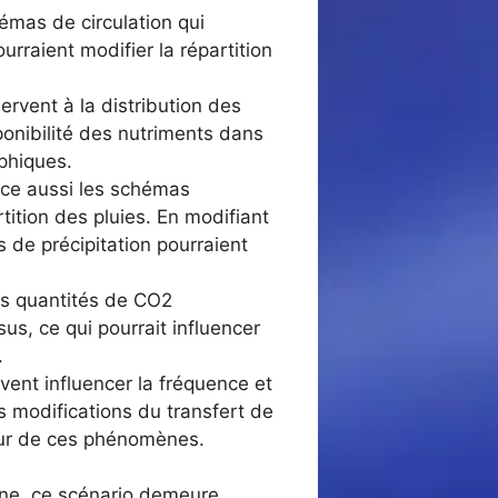
hémas de circulation qui
urraient modifier la répartition
ervent à la distribution des
sponibilité des nutriments dans
phiques.
ence aussi les schémas
ition des pluies. En modifiant
s de précipitation pourraient
es quantités de CO2
sus, ce qui pourrait influencer
.
vent influencer la fréquence et
s modifications du transfert de
ueur de ces phénomènes.
ine, ce scénario demeure