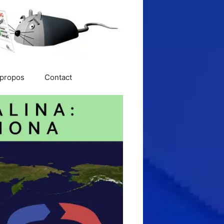
 propos
Contact