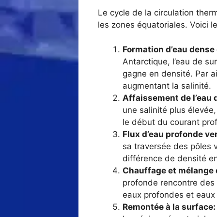
Le cycle de la circulation the
les zones équatoriales. Voici l
Formation d’eau dense 
Antarctique, l’eau de su
gagne en densité. Par ai
augmentant la salinité.
Affaissement de l’eau 
une salinité plus élevée
le début du courant pro
Flux d’eau profonde ver
sa traversée des pôles v
différence de densité en
Chauffage et mélange d
profonde rencontre des 
eaux profondes et eaux 
Remontée à la surface: