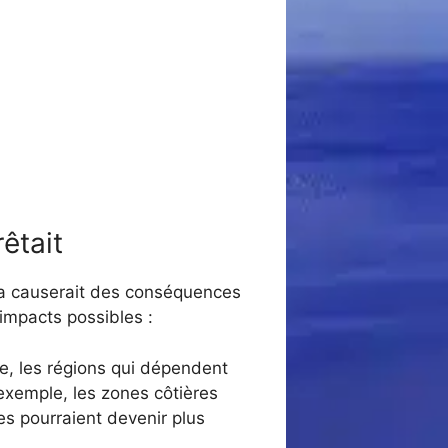
rêtait
cela causerait des conséquences
impacts possibles :
ie, les régions qui dépendent
exemple, les zones côtières
es pourraient devenir plus