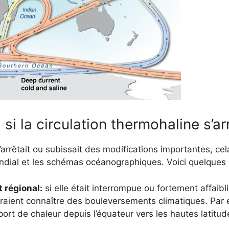
 si la circulation thermohaline s’ar
 s’arrêtait ou subissait des modifications importantes, 
ondial et les schémas océanographiques. Voici quelques 
 régional:
si elle était interrompue ou fortement affaibl
rraient connaître des bouleversements climatiques. Par 
port de chaleur depuis l’équateur vers les hautes latitud