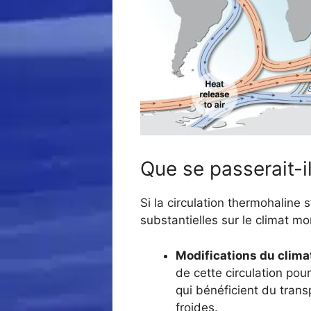
Que se passerait-il
Si la circulation thermohaline
substantielles sur le climat m
Modifications du climat
de cette circulation pou
qui bénéficient du trans
froides.