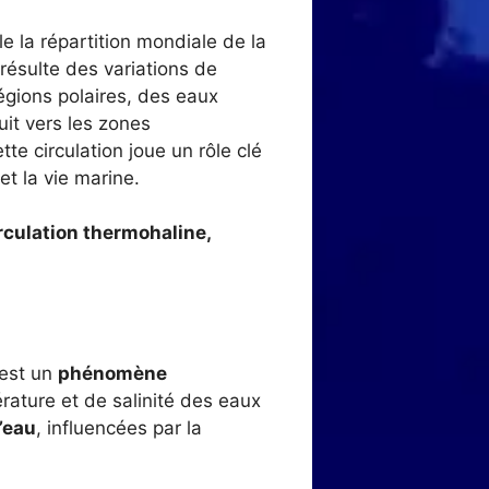
 la répartition mondiale de la
ésulte des variations de
régions polaires, des eaux
uit vers les zones
e circulation joue un rôle clé
et la vie marine.
irculation thermohaline,
 est un
phénomène
rature et de salinité des eaux
’eau
, influencées par la