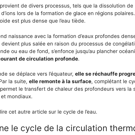
provient de divers processus, tels que la dissolution de
n d’ions lors de la formation de glace en régions polaires
roide est plus dense que l’eau tiède.
rend naissance avec la formation d’eaux profondes dense
 devient plus salée en raison du processus de congélati
e ou eau de fond, s’enfonce jusqu’au plancher océaniqu
courant de circulation profonde
.
de se déplace vers l’équateur,
elle se réchauffe prog
ar la suite,
elle remonte à la surface
, complétant le cyc
ermet le transfert de chaleur des profondeurs vers la s
 et mondiaux.
 cet autre article sur le cycle de l’eau.
 le cycle de la circulation therm