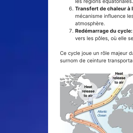
les régions équatoriales
Transfert de chaleur à 
mécanisme influence les
atmosphère.
Redémarrage du cycle:
vers les pôles, où elle 
Ce cycle joue un rôle majeur 
surnom de ceinture transportatr