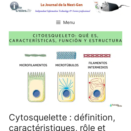
Aller
au
contenu
Menu
Cytosquelette : définition,
caractéristiques, rôle et